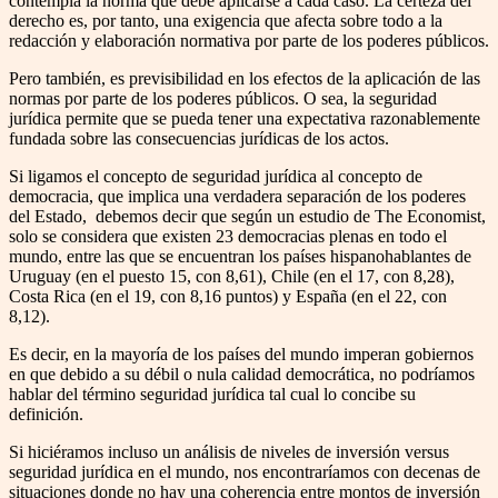
contempla la norma que debe aplicarse a cada caso. La certeza del
derecho es, por tanto, una exigencia que afecta sobre todo a la
redacción y elaboración normativa por parte de los poderes públicos.
Pero también, es previsibilidad en los efectos de la aplicación de las
normas por parte de los poderes públicos. O sea, la seguridad
jurídica permite que se pueda tener una expectativa razonablemente
fundada sobre las consecuencias jurídicas de los actos.
Si ligamos el concepto de seguridad jurídica al concepto de
democracia, que implica una verdadera separación de los poderes
del Estado, debemos decir que según un estudio de The Economist,
solo se considera que existen 23 democracias plenas en todo el
mundo, entre las que se encuentran los países hispanohablantes de
Uruguay (en el puesto 15, con 8,61), Chile (en el 17, con 8,28),
Costa Rica (en el 19, con 8,16 puntos) y España (en el 22, con
8,12).
Es decir, en la mayoría de los países del mundo imperan gobiernos
en que debido a su débil o nula calidad democrática, no podríamos
hablar del término seguridad jurídica tal cual lo concibe su
definición.
Si hiciéramos incluso un análisis de niveles de inversión versus
seguridad jurídica en el mundo, nos encontraríamos con decenas de
situaciones donde no hay una coherencia entre montos de inversión