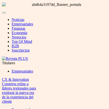
Noticias
Empresariales
Finanzas
Economía
Negocios
Top Of Mind
B2B
Suscripcion
Titulares
Empresariales
CX & Innovation
Congress reúne a
líderes regionales para
explorar la nueva era
de la experiencia del
cliente