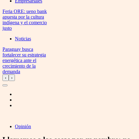
Empresariales
Feria ORE: ueno bank
apuesta por la cultura
indígena y el comercio
justo
Noticias
Paraguay busca
fortalecer su estrategia
energética ante el
crecimiento de la
demanda
‹
›
Opinión