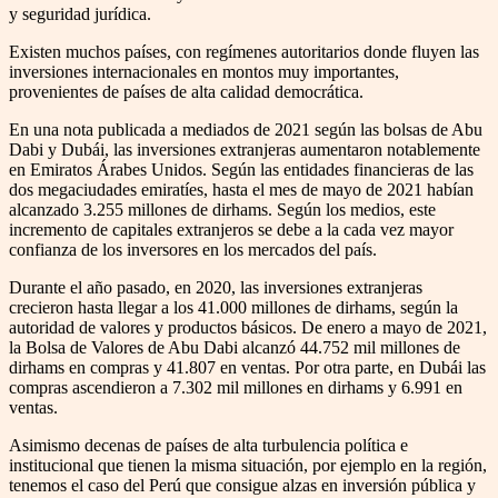
y seguridad jurídica.
Existen muchos países, con regímenes autoritarios donde fluyen las
inversiones internacionales en montos muy importantes,
provenientes de países de alta calidad democrática.
En una nota publicada a mediados de 2021 según las bolsas de Abu
Dabi y Dubái, las inversiones extranjeras aumentaron notablemente
en Emiratos Árabes Unidos. Según las entidades financieras de las
dos megaciudades emiratíes, hasta el mes de mayo de 2021 habían
alcanzado 3.255 millones de dirhams. Según los medios, este
incremento de capitales extranjeros se debe a la cada vez mayor
confianza de los inversores en los mercados del país.
Durante el año pasado, en 2020, las inversiones extranjeras
crecieron hasta llegar a los 41.000 millones de dirhams, según la
autoridad de valores y productos básicos. De enero a mayo de 2021,
la Bolsa de Valores de Abu Dabi alcanzó 44.752 mil millones de
dirhams en compras y 41.807 en ventas. Por otra parte, en Dubái las
compras ascendieron a 7.302 mil millones en dirhams y 6.991 en
ventas.
Asimismo decenas de países de alta turbulencia política e
institucional que tienen la misma situación, por ejemplo en la región,
tenemos el caso del Perú que consigue alzas en inversión pública y