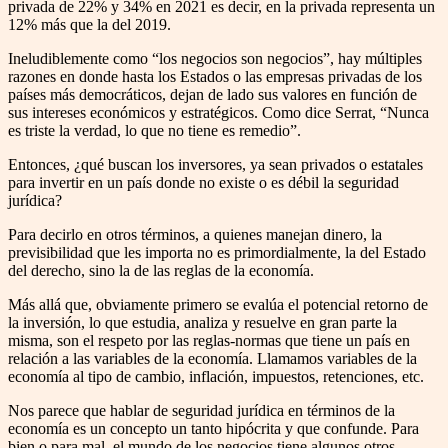
privada de 22% y 34% en 2021 es decir, en la privada representa un
12% más que la del 2019.
Ineludiblemente como “los negocios son negocios”, hay múltiples
razones en donde hasta los Estados o las empresas privadas de los
países más democráticos, dejan de lado sus valores en función de
sus intereses económicos y estratégicos. Como dice Serrat, “Nunca
es triste la verdad, lo que no tiene es remedio”.
Entonces, ¿qué buscan los inversores, ya sean privados o estatales
para invertir en un país donde no existe o es débil la seguridad
jurídica?
Para decirlo en otros términos, a quienes manejan dinero, la
previsibilidad que les importa no es primordialmente, la del Estado
del derecho, sino la de las reglas de la economía.
Más allá que, obviamente primero se evalúa el potencial retorno de
la inversión, lo que estudia, analiza y resuelve en gran parte la
misma, son el respeto por las reglas-normas que tiene un país en
relación a las variables de la economía. Llamamos variables de la
economía al tipo de cambio, inflación, impuestos, retenciones, etc.
Nos parece que hablar de seguridad jurídica en términos de la
economía es un concepto un tanto hipócrita y que confunde. Para
bien o para mal, el mundo de los negocios tiene algunos otros