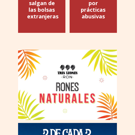
salgan de
por
las bolsas
prácticas
extranjeras
abusivas