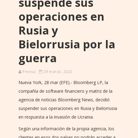
suspende sus
operaciones en
Rusia y
Bielorrusia por la
guerra
Prensa
29 marzo, 2022
Nueva York, 28 mar (EFE).- Bloomberg LP, la
compañía de software financiero y matriz de la
agencia de noticias Bloomberg News, decidió
suspender sus operaciones en Rusia y Bielorrusia
en respuesta a la invasión de Ucrania.
Según una información de la propia agencia, los
clientes en esos dos países no podrán acceder a