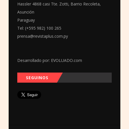
Hassler 4868 casi Tte. Zotti, Barrio Recoleta,
Asunción
Paraguay
Tel: (+595 982) 100 265
prensa@revistaplus.com.py
Desarrollado por:
EVOLUADO.com
SEGUINOS