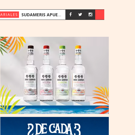
SUDAMERIS APUESTA POR EL CONOCIMIENTO CON EL REGRESO DE MENTES EXPERTAS AL PAÍS
ARIALES