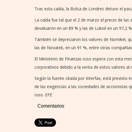
Tras esta caída, la Bolsa de Londres detuvo el pa
La caída fue tal que el 2 de marzo el precio de la
devaluaron en un 89 % y las de Lukoil en un 97,2 %
También se depreciaron los valores de Nornikel, qu
las de Novatek, en un 91 %, entre otras compañías
El Ministerio de Finanzas ruso espera con esta medi
corporativos debido a la venta de estos valores a
Según la fuente citada por Interfax, está previsto in
de las exigencias a las sociedades de accionistas 
ruso. EFE
Comentarios