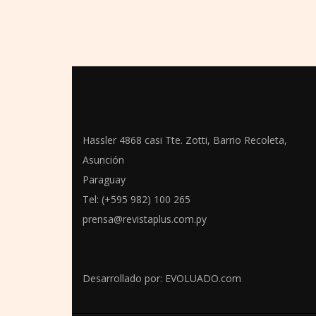
Hassler 4868 casi Tte. Zotti, Barrio Recoleta,
Asunción
Paraguay
Tel: (+595 982) 100 265
prensa@revistaplus.com.py
Desarrollado por:
EVOLUADO.com