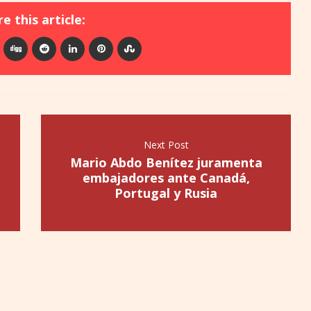
e this article:
Next Post
Mario Abdo Benítez juramenta
embajadores ante Canadá,
Portugal y Rusia