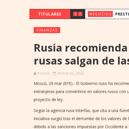
TITULARES
PRESTIGIO MICHELÍN Y ESTÍMULO
NEGOCIOS
FINANZAS
Rusia recomienda
rusas salgan de la
Prensa
29 marzo, 2022
Moscú, 29 mar (EFE).- El Gobierno ruso ha recomen
extranjeras para convertirse en valores rusos con 
proyecto de ley.
Según la agencia rusa Interfax, que cita a una fuen
iniciativa surgió tras el derrumbe de los valores d
debido a las sanciones impuestas por Occidente a 