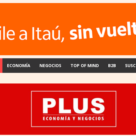
ECONOMÍA
NEGOCIOS
TOP OF MIND
B2B
SUSC