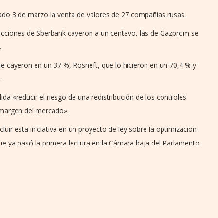
sado 3 de marzo la venta de valores de 27 compañías rusas.
s acciones de Sberbank cayeron a un centavo, las de Gazprom se
.
e cayeron en un 37 %, Rosneft, que lo hicieron en un 70,4 % y
.
da «reducir el riesgo de una redistribución de los controles
l margen del mercado».
cluir esta iniciativa en un proyecto de ley sobre la optimización
que ya pasó la primera lectura en la Cámara baja del Parlamento