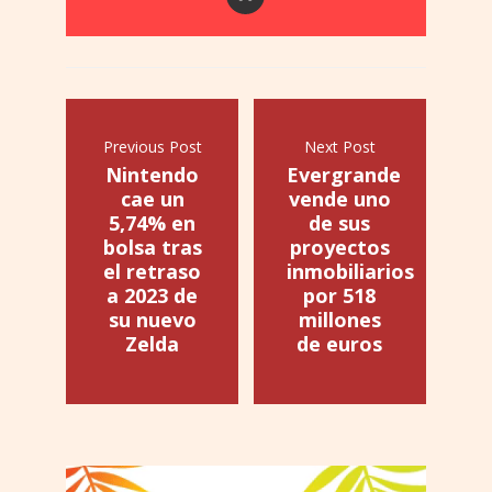
Previous Post
Next Post
Nintendo
Evergrande
cae un
vende uno
5,74% en
de sus
bolsa tras
proyectos
el retraso
inmobiliarios
a 2023 de
por 518
su nuevo
millones
Zelda
de euros