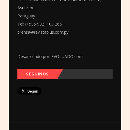
Asunción
Paraguay
Tel: (+595 982) 100 265
prensa@revistaplus.com.py
Desarrollado por:
EVOLUADO.com
SEGUINOS