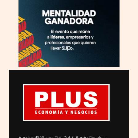
Hassler 4868 casi Tte. Zotti, Barrio Recoleta,