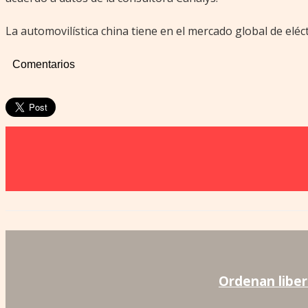
La automovilística china tiene en el mercado global de eléc
Comentarios
Ordenan liber