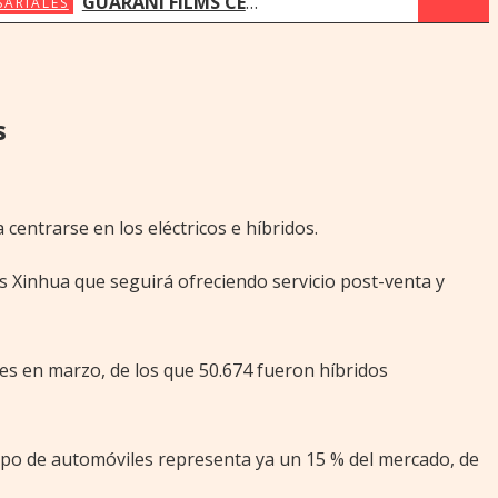
GUARANI FILMS CELEBRA 10 AÑOS IMPULSANDO LA PUBLICIDAD PARAGUAYA
SARIALES
s
centrarse en los eléctricos e híbridos.
s Xinhua que seguirá ofreciendo servicio post-venta y
hes en marzo, de los que 50.674 fueron híbridos
 tipo de automóviles representa ya un 15 % del mercado, de