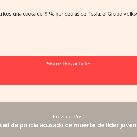
tricos una cuota del 9 %, por detrás de Tesla, el Grupo Volk
Share this article:
Previous Post
tad de policía acusado de muerte de líder juven