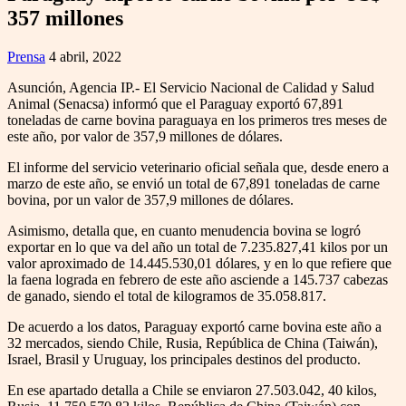
357 millones
Prensa
4 abril, 2022
Asunción, Agencia IP.- El Servicio Nacional de Calidad y Salud
Animal (Senacsa) informó que el Paraguay exportó 67,891
toneladas de carne bovina paraguaya en los primeros tres meses de
este año, por valor de 357,9 millones de dólares.
El informe del servicio veterinario oficial señala que, desde enero a
marzo de este año, se envió un total de 67,891 toneladas de carne
bovina, por un valor de 357,9 millones de dólares.
Asimismo, detalla que, en cuanto menudencia bovina se logró
exportar en lo que va del año un total de 7.235.827,41 kilos por un
valor aproximado de 14.445.530,01 dólares, y en lo que refiere que
la faena lograda en febrero de este año asciende a 145.737 cabezas
de ganado, siendo el total de kilogramos de 35.058.817.
De acuerdo a los datos, Paraguay exportó carne bovina este año a
32 mercados, siendo Chile, Rusia, República de China (Taiwán),
Israel, Brasil y Uruguay, los principales destinos del producto.
En ese apartado detalla a Chile se enviaron 27.503.042, 40 kilos,