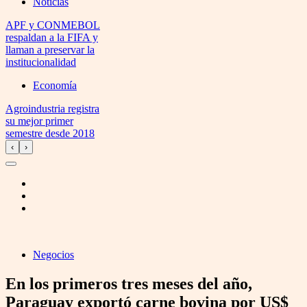
Noticias
APF y CONMEBOL
respaldan a la FIFA y
llaman a preservar la
institucionalidad
Economía
Agroindustria registra
su mejor primer
semestre desde 2018
‹
›
Negocios
En los primeros tres meses del año,
Paraguay exportó carne bovina por US$