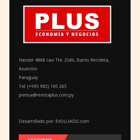
Hassler 4868 casi Tte. Zotti, Barrio Recoleta,
Asunción
Paraguay
Tel: (+595 982) 100 265
prensa@revistaplus.com.py
Desarrollado por:
EVOLUADO.com
SEGUINOS