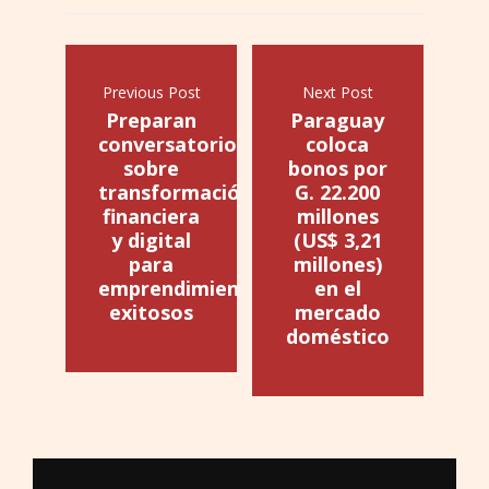
Previous Post
Next Post
Preparan
Paraguay
conversatorio
coloca
sobre
bonos por
transformación
G. 22.200
financiera
millones
y digital
(US$ 3,21
para
millones)
emprendimientos
en el
exitosos
mercado
doméstico