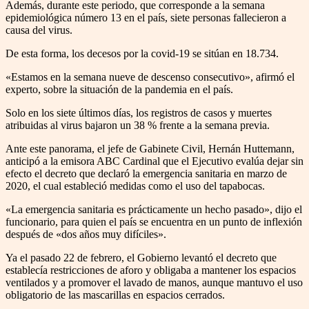
Además, durante este periodo, que corresponde a la semana
epidemiológica número 13 en el país, siete personas fallecieron a
causa del virus.
De esta forma, los decesos por la covid-19 se sitúan en 18.734.
«Estamos en la semana nueve de descenso consecutivo», afirmó el
experto, sobre la situación de la pandemia en el país.
Solo en los siete últimos días, los registros de casos y muertes
atribuidas al virus bajaron un 38 % frente a la semana previa.
Ante este panorama, el jefe de Gabinete Civil, Hernán Huttemann,
anticipó a la emisora ABC Cardinal que el Ejecutivo evalúa dejar sin
efecto el decreto que declaró la emergencia sanitaria en marzo de
2020, el cual estableció medidas como el uso del tapabocas.
«La emergencia sanitaria es prácticamente un hecho pasado», dijo el
funcionario, para quien el país se encuentra en un punto de inflexión
después de «dos años muy difíciles».
Ya el pasado 22 de febrero, el Gobierno levantó el decreto que
establecía restricciones de aforo y obligaba a mantener los espacios
ventilados y a promover el lavado de manos, aunque mantuvo el uso
obligatorio de las mascarillas en espacios cerrados.