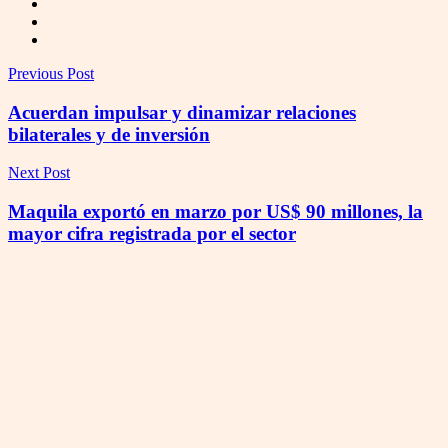
Previous Post
Acuerdan impulsar y dinamizar relaciones
bilaterales y de inversión
Next Post
Maquila exportó en marzo por US$ 90 millones, la
mayor cifra registrada por el sector