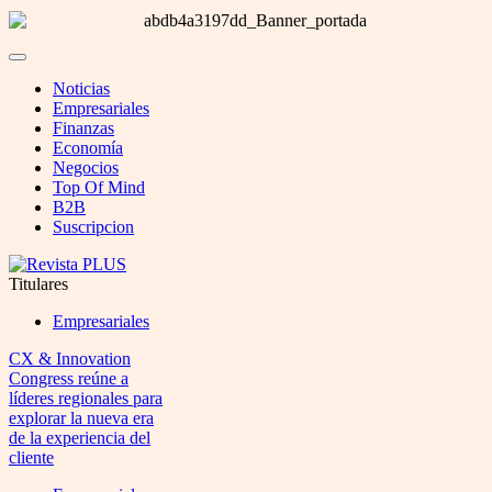
Noticias
Empresariales
Finanzas
Economía
Negocios
Top Of Mind
B2B
Suscripcion
Titulares
Empresariales
CX & Innovation
Congress reúne a
líderes regionales para
explorar la nueva era
de la experiencia del
cliente