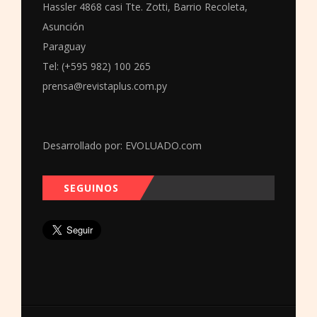
Hassler 4868 casi Tte. Zotti, Barrio Recoleta,
Asunción
Paraguay
Tel: (+595 982) 100 265
prensa@revistaplus.com.py
Desarrollado por:
EVOLUADO.com
SEGUINOS