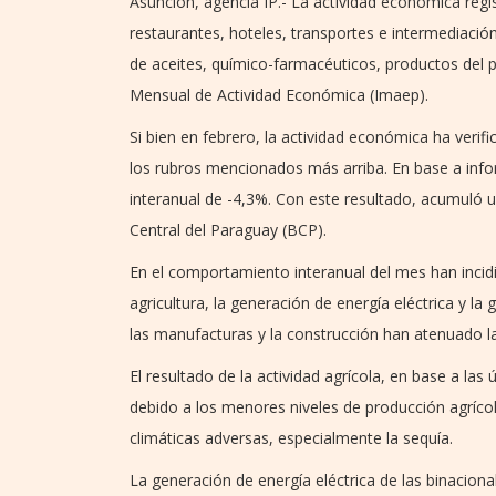
Asunción, agencia IP.- La actividad económica regi
restaurantes, hoteles, transportes e intermediación
de aceites, químico-farmacéuticos, productos del 
Mensual de Actividad Económica (Imaep).
Si bien en febrero, la actividad económica ha verif
los rubros mencionados más arriba. En base a info
interanual de -4,3%. Con este resultado, acumuló 
Central del Paraguay (BCP).
En el comportamiento interanual del mes han incid
agricultura, la generación de energía eléctrica y la
las manufacturas y la construcción han atenuado la
El resultado de la actividad agrícola, en base a las
debido a los menores niveles de producción agríco
climáticas adversas, especialmente la sequía.
La generación de energía eléctrica de las binacion