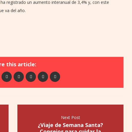
es ha registrado un aumento interanual de 3,4% y, con este
ue va del año.
e this article:
Next Post
¿Viaje de Semana Santa?
Consejos para cuidar la