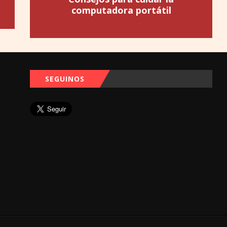
computadora portátil
SEGUINOS