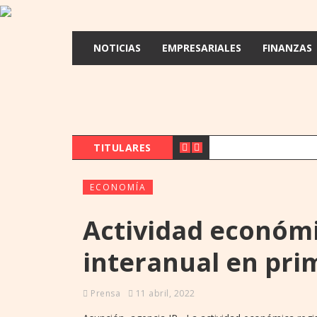
NOTICIAS
EMPRESARIALES
FINANZAS
TITULARES
ECONOMÍA
Actividad económi
interanual en pri
Prensa
11 abril, 2022