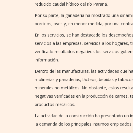
reducido caudal hídrico del río Paraná.
Por su parte, la ganadería ha mostrado una dinámi
porcinos, aves y, en menor medida, por una contra
En los servicios, se han destacado los desempeños 
servicios a las empresas, servicios a los hogares, 
verificado resultados negativos los servicios gube
información.
Dentro de las manufacturas, las actividades que ha
molinerías y panaderías, lácteos, bebidas y tabaco
minerales no metálicos. No obstante, estos result
negativas verificadas en la producción de carnes, t
productos metálicos.
La actividad de la construcción ha presentado un 
la demanda de los principales insumos empleados p