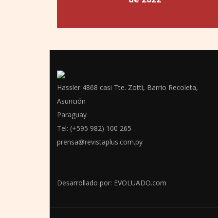
Hassler 4868 casi Tte. Zotti, Barrio Recoleta,
Asunción
Paraguay
Tel: (+595 982) 100 265
prensa@revistaplus.com.py
Desarrollado por:
EVOLUADO.com