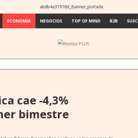
ECONOMÍA
NEGOCIOS
TOP OF MIND
B2B
SUSC
ca cae -4,3%
mer bimestre