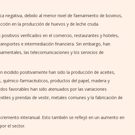
ca negativa, debido al menor nivel de faenamiento de bovinos,
cción en la producción de huevos y de leche cruda.
positivos verificados en el comercio, restaurantes y hoteles,
transportes e intermediación financiera. Sin embargo, han
rnamentales, las telecomunicaciones y los servicios de
n incidido positivamente han sido la producción de aceites,
s, químico-farmacéuticos, productos del papel, madera y
ados favorables han sido atenuados por las variaciones
extiles y prendas de vestir, metales comunes y la fabricación de
incremento interanual. Esto también se reflejó en un aumento en
or el sector.