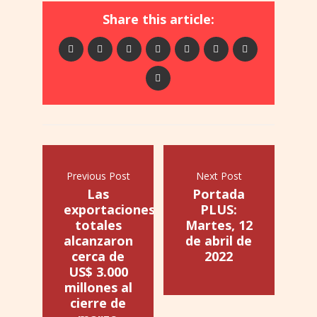
Share this article:
Previous Post
Next Post
Las
Portada
exportaciones
PLUS:
totales
Martes, 12
alcanzaron
de abril de
cerca de
2022
US$ 3.000
millones al
cierre de