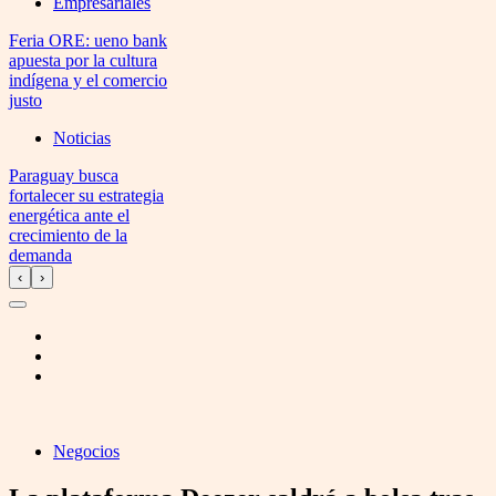
Empresariales
Feria ORE: ueno bank
apuesta por la cultura
indígena y el comercio
justo
Noticias
Paraguay busca
fortalecer su estrategia
energética ante el
crecimiento de la
demanda
‹
›
Negocios