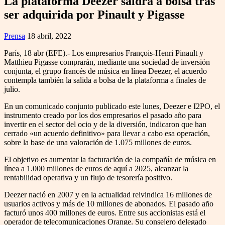
La plataforma Deezer saldrá a bolsa tras
ser adquirida por Pinault y Pigasse
Prensa
18 abril, 2022
París, 18 abr (EFE).- Los empresarios François-Henri Pinault y
Matthieu Pigasse comprarán, mediante una sociedad de inversión
conjunta, el grupo francés de música en línea Deezer, el acuerdo
contempla también la salida a bolsa de la plataforma a finales de
julio.
En un comunicado conjunto publicado este lunes, Deezer e I2PO, el
instrumento creado por los dos empresarios el pasado año para
invertir en el sector del ocio y de la diversión, indicaron que han
cerrado «un acuerdo definitivo» para llevar a cabo esa operación,
sobre la base de una valoración de 1.075 millones de euros.
El objetivo es aumentar la facturación de la compañía de música en
línea a 1.000 millones de euros de aquí a 2025, alcanzar la
rentabilidad operativa y un flujo de tesorería positivo.
Deezer nació en 2007 y en la actualidad reivindica 16 millones de
usuarios activos y más de 10 millones de abonados. El pasado año
facturó unos 400 millones de euros. Entre sus accionistas está el
operador de telecomunicaciones Orange. Su consejero delegado