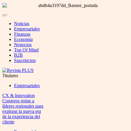
Noticias
Empresariales
Finanzas
Economía
Negocios
Top Of Mind
B2B
Suscripcion
Titulares
Empresariales
CX & Innovation
Congress reúne a
líderes regionales para
explorar la nueva era
de la experiencia del
cliente