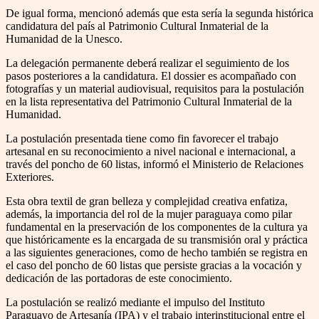
De igual forma, mencionó además que esta sería la segunda histórica
candidatura del país al Patrimonio Cultural Inmaterial de la
Humanidad de la Unesco.
La delegación permanente deberá realizar el seguimiento de los
pasos posteriores a la candidatura. El dossier es acompañado con
fotografías y un material audiovisual, requisitos para la postulación
en la lista representativa del Patrimonio Cultural Inmaterial de la
Humanidad.
La postulación presentada tiene como fin favorecer el trabajo
artesanal en su reconocimiento a nivel nacional e internacional, a
través del poncho de 60 listas, informó el Ministerio de Relaciones
Exteriores.
Esta obra textil de gran belleza y complejidad creativa enfatiza,
además, la importancia del rol de la mujer paraguaya como pilar
fundamental en la preservación de los componentes de la cultura ya
que históricamente es la encargada de su transmisión oral y práctica
a las siguientes generaciones, como de hecho también se registra en
el caso del poncho de 60 listas que persiste gracias a la vocación y
dedicación de las portadoras de este conocimiento.
La postulación se realizó mediante el impulso del Instituto
Paraguayo de Artesanía (IPA) y el trabajo interinstitucional entre el