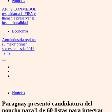
Noticias
APF y CONMEBOL
respaldan a la FIFA y
llaman a preservar la
institucionalidad
Economía
Agroindustria registra
su mejor primer
semestre desde 2018
‹
›
Noticias
Paraguay presentó candidatura del
poncho para’i de 60 listas para integrar