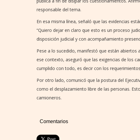
pública a fin de disipar los cuestionamientos. Afir
responsable del tema.
En esa misma línea, señaló que las evidencias están
“Quiero dejar en claro que esto es un proceso judi
disposición judicial y con acompañamiento presencia
Pese a lo sucedido, manifestó que están abiertos a
ese contexto, aseguró que las exigencias de los ca
cumplido con todo, es decir con los requerimientos
Por otro lado, comunicó que la postura del Ejecutiv
como el desplazamiento libre de las personas. Esto
camioneros.
Comentarios