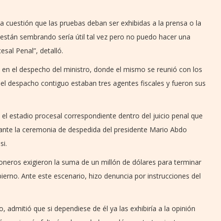
 cuestión que las pruebas deban ser exhibidas a la prensa o la
e están sembrando sería útil tal vez pero no puedo hacer una
esal Penal”, detalló.
 en el despecho del ministro, donde el mismo se reunió con los
n el despacho contiguo estaban tres agentes fiscales y fueron sus
 el estadio procesal correspondiente dentro del juicio penal que
urante la ceremonia de despedida del presidente Mario Abdo
si.
oneros exigieron la suma de un millón de dólares para terminar
bierno. Ante este escenario, hizo denuncia por instrucciones del
, admitió que si dependiese de él ya las exhibiría a la opinión