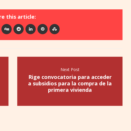
e this article:
Next Post
Rige convocatoria para acceder
a subsidios para la compra de la
primera vivienda