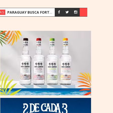
PARAGUAY BUSCA FORTALECER SU ESTRATEGIA ENERGÉTICA ANTE EL CRECIMIENTO DE LA DEMANDA
AS