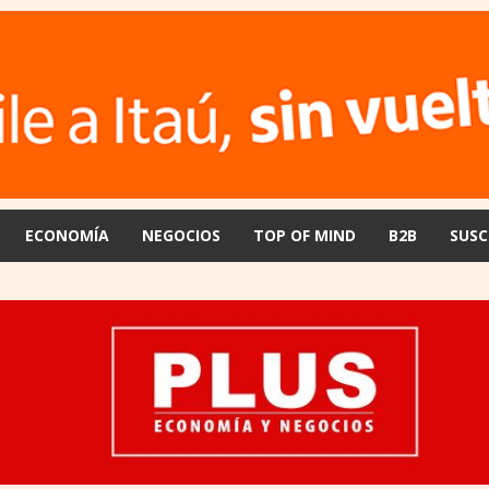
ECONOMÍA
NEGOCIOS
TOP OF MIND
B2B
SUSC