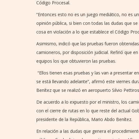
Código Procesal.
“Entonces esto no es un juego mediático, no es una
opinión pública, si bien con todas las dudas que s
cosa en violación a lo que establece el Código Proc
Asimismo, indicó que las pruebas fueron obtenidas
camioneros, por disposición judicial. Refirió que e
equipos los que obtuvieron las pruebas.
“Ellos tienen esas pruebas y las van a presentar en
se está llevando adelante”, afirmó este viernes d
Benítez que se realizó en aeropuerto Silvio Pettiros
De acuerdo a lo expuesto por el ministro, los cami
con el cierre de rutas en lo que reste del actual Go
presidente de la República, Mario Abdo Benítez.
En relación a las dudas que genera el procedimiento