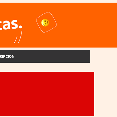
RIPCION