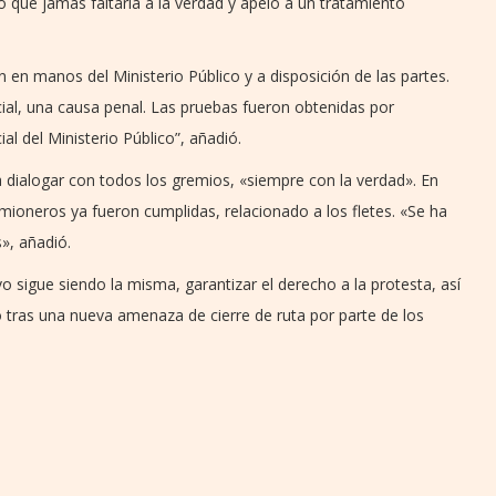
mó que jamás faltaría a la verdad y apeló a un tratamiento
 en manos del Ministerio Público y a disposición de las partes.
cial, una causa penal. Las pruebas fueron obtenidas por
l del Ministerio Público”, añadió.
 dialogar con todos los gremios, «siempre con la verdad». En
mioneros ya fueron cumplidas, relacionado a los fletes. «Se ha
», añadió.
o sigue siendo la misma, garantizar el derecho a la protesta, así
 tras una nueva amenaza de cierre de ruta por parte de los