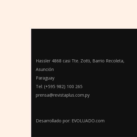
Hassler 4868 casi Tte. Zotti, Barrio Recoleta,
Asunción
Paraguay
Tel: (+595 982) 100 265
prensa@revistaplus.com.py
Desarrollado por:
EVOLUADO.com