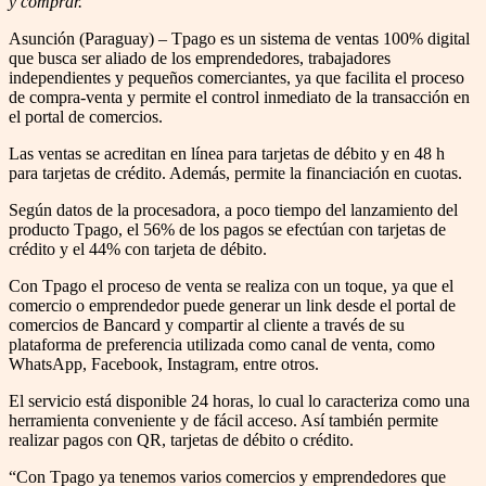
y comprar.
Asunción (Paraguay) – Tpago es un sistema de ventas 100% digital
que busca ser aliado de los emprendedores, trabajadores
independientes y pequeños comerciantes, ya que facilita el proceso
de compra-venta y permite el control inmediato de la transacción en
el portal de comercios.
Las ventas se acreditan en línea para tarjetas de débito y en 48 h
para tarjetas de crédito. Además, permite la financiación en cuotas.
Según datos de la procesadora, a poco tiempo del lanzamiento del
producto Tpago, el 56% de los pagos se efectúan con tarjetas de
crédito y el 44% con tarjeta de débito.
Con Tpago el proceso de venta se realiza con un toque, ya que el
comercio o emprendedor puede generar un link desde el portal de
comercios de Bancard y compartir al cliente a través de su
plataforma de preferencia utilizada como canal de venta, como
WhatsApp, Facebook, Instagram, entre otros.
El servicio está disponible 24 horas, lo cual lo caracteriza como una
herramienta conveniente y de fácil acceso. Así también permite
realizar pagos con QR, tarjetas de débito o crédito.
“Con Tpago ya tenemos varios comercios y emprendedores que