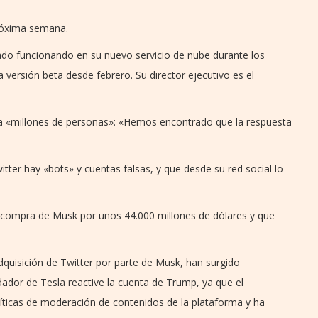
róxima semana.
ado funcionando en su nuevo servicio de nube durante los
 versión beta desde febrero. Su director ejecutivo es el
 a «millones de personas»: «Hemos encontrado que la respuesta
tter hay «bots» y cuentas falsas, y que desde su red social lo
e compra de Musk por unos 44.000 millones de dólares y que
adquisición de Twitter por parte de Musk, han surgido
dador de Tesla reactive la cuenta de Trump, ya que el
líticas de moderación de contenidos de la plataforma y ha