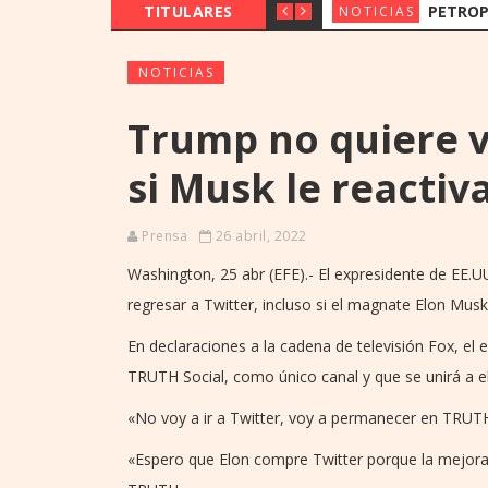
TITULARES
PETROPAR PREVÉ MANTE
NOTICIAS
NOTICIAS
Trump no quiere vo
si Musk le reactiv
Prensa
26 abril, 2022
Washington, 25 abr (EFE).- El expresidente de EE.
regresar a Twitter, incluso si el magnate Elon Musk
En declaraciones a la cadena de televisión Fox, el 
TRUTH Social, como único canal y que se unirá a el
«No voy a ir a Twitter, voy a permanecer en TRUTH
«Espero que Elon compre Twitter porque la mejor