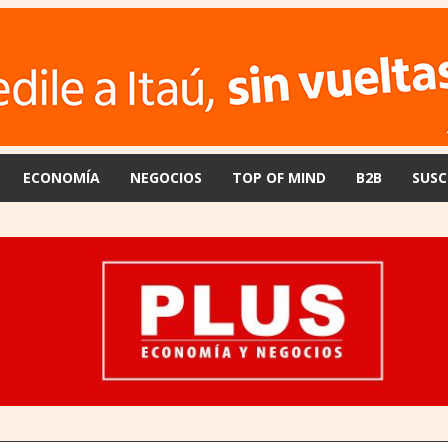
ECONOMÍA
NEGOCIOS
TOP OF MIND
B2B
SUSC