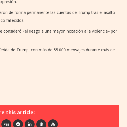
expresión.
eron de forma permanente las cuentas de Trump tras el asalto
co fallecidos.
 consideró «el riesgo a una mayor incitación a la violencia» por
referida de Trump, con más de 55.000 mensajes durante más de
e this article: