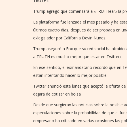
TRUTH».
Trump agregó que comenzará a «TRUTHear» la p
La plataforma fue lanzada el mes pasado y ha est
últimos cuatro días, después de ser probada en una
exlegislador por California Devin Nunes.
Trump aseguró a Fox que su red social ha atraído
a TRUTH es mucho mejor que estar en Twitter».
En ese sentido, el exmandatario recordó que en Twi
están intentando hacer lo mejor posible.
Twitter anunció este lunes que aceptó la oferta d
dejará de cotizar en bolsa.
Desde que surgieran las noticias sobre la posible 
especulaciones sobre la probabilidad de que el fun
empresario ha criticado en varias ocasiones las po