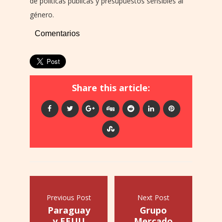
de políticas públicas y presupuestos sensibles al
género.
Comentarios
Share this article:
Previous Post
Next Post
Paraguay
Grupo
y EEUU
Mercado