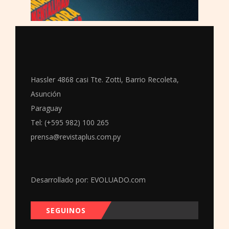
Hassler 4868 casi Tte. Zotti, Barrio Recoleta,
Asunción
Paraguay
Tel: (+595 982) 100 265
prensa@revistaplus.com.py
Desarrollado por:
EVOLUADO.com
SEGUINOS