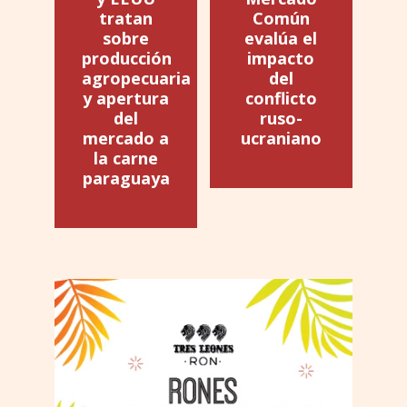
tratan
Común
sobre
evalúa el
producción
impacto
agropecuaria
del
y apertura
conflicto
del
ruso-
mercado a
ucraniano
la carne
paraguaya