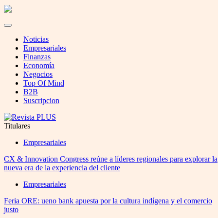
Noticias
Empresariales
Finanzas
Economía
Negocios
Top Of Mind
B2B
Suscripcion
Titulares
Empresariales
CX & Innovation Congress reúne a líderes regionales para explorar la
nueva era de la experiencia del cliente
Empresariales
Feria ORE: ueno bank apuesta por la cultura indígena y el comercio
justo