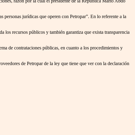
ciones, razón por la cual el presidente de la República Mario Abdo
s personas jurídicas que operen con Petropar”. En lo referente a la
a los recursos públicos y también garantiza que exista transparencia
tema de contrataciones públicas, en cuanto a los procedimientos y
proveedores de Petropar de la ley que tiene que ver con la declaración