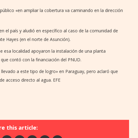
 público «en ampliar la cobertura va caminando en la dirección
en el país y aludió en específico al caso de la comunidad de
te Hayes (en el norte de Asunción).
e esa localidad apoyaron la instalación de una planta
n que contó con la financiación del PNUD.
n llevado a este tipo de logro» en Paraguay, pero aclaró que
e acceso directo al agua. EFE
e this article: