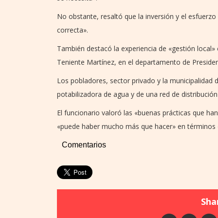
No obstante, resaltó que la inversión y el esfuerzo
correcta».
También destacó la experiencia de «gestión local» 
Teniente Martínez, en el departamento de Presiden
Los pobladores, sector privado y la municipalidad d
potabilizadora de agua y de una red de distribució
El funcionario valoró las «buenas prácticas que ha
«puede haber mucho más que hacer» en términos d
Comentarios
Shar