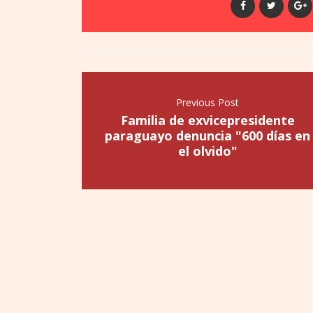
Previous Post
Familia de exvicepresidente
paraguayo denuncia "600 días en
el olvido"