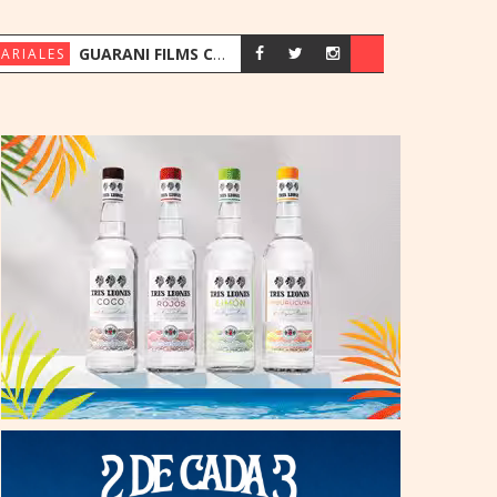
GUARANI FILMS CELEBRA 10 AÑOS IMPULSANDO LA PUBLICIDAD PARAGUAYA
ARIALES