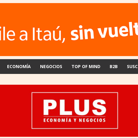
ECONOMÍA
NEGOCIOS
TOP OF MIND
B2B
SUSC