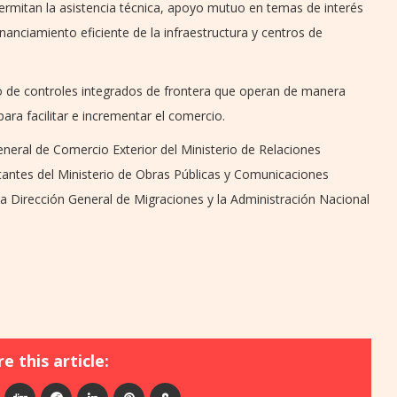
rmitan la asistencia técnica, apoyo mutuo en temas de interés
inanciamiento eficiente de la infraestructura y centros de
to de controles integrados de frontera que operan de manera
para facilitar e incrementar el comercio.
neral de Comercio Exterior del Ministerio de Relaciones
ntantes del Ministerio de Obras Públicas y Comunicaciones
a Dirección General de Migraciones y la Administración Nacional
e this article: