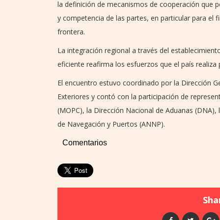
la definición de mecanismos de cooperación que pe
y competencia de las partes, en particular para el f
frontera.
La integración regional a través del establecimien
eficiente reafirma los esfuerzos que el país realiza 
El encuentro estuvo coordinado por la Dirección Ge
Exteriores y contó con la participación de represe
(MOPC), la Dirección Nacional de Aduanas (DNA), l
de Navegación y Puertos (ANNP).
Comentarios
Shar