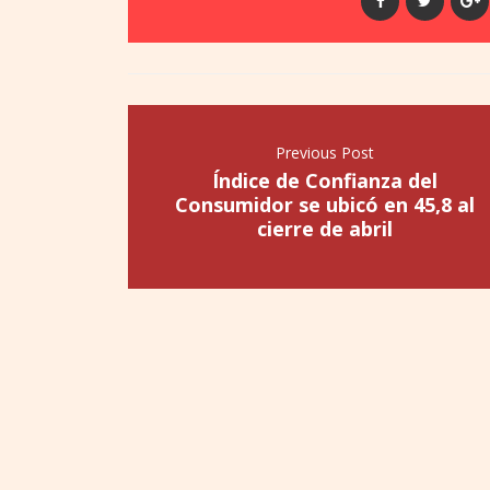
Previous Post
Índice de Confianza del
Consumidor se ubicó en 45,8 al
cierre de abril