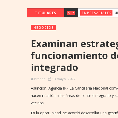
TITULARES
UENO BANK 
EMPRESARIALES
NEGOCIOS
Examinan estrate
funcionamiento de
integrado
Prensa
13 mayo, 2022
Asunción, Agencia IP.- La Cancillería Nacional conv
hacen relación a las áreas de control integrado y 
vecinos.
En la oportunidad, se acordó desarrollar una gestió