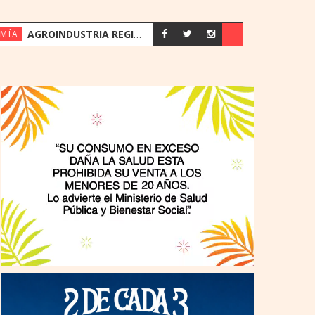
AGROINDUSTRIA REGISTRA SU MEJOR PRIMER SEMESTRE DESDE 2018
MÍA