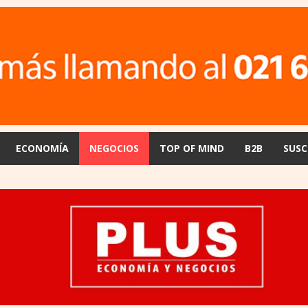
ECONOMÍA
NEGOCIOS
TOP OF MIND
B2B
SUSC