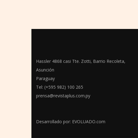
Hassler 4868 casi Tte. Zotti, Barrio Recoleta,
Asunción
Paraguay
Tel: (+595 982) 100 265
prensa@revistaplus.com.py
Desarrollado por:
EVOLUADO.com