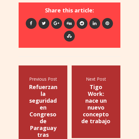
Share this article:
Previous Post
Next Post
Refuerzan
Tigo
la
Work:
seguridad
nace un
en
nuevo
Congreso
concepto
de
de trabajo
Paraguay
tras