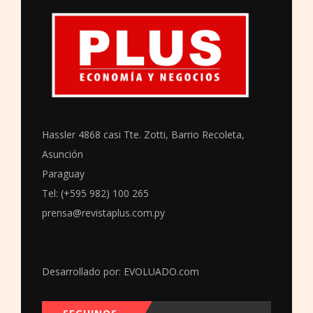
Hassler 4868 casi Tte. Zotti, Barrio Recoleta,
Asunción
Paraguay
Tel: (+595 982) 100 265
prensa@revistaplus.com.py
Desarrollado por:
EVOLUADO.com