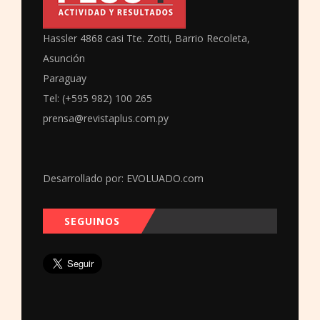
Hassler 4868 casi Tte. Zotti, Barrio Recoleta,
Asunción
Paraguay
Tel: (+595 982) 100 265
prensa@revistaplus.com.py
Desarrollado por:
EVOLUADO.com
SEGUINOS