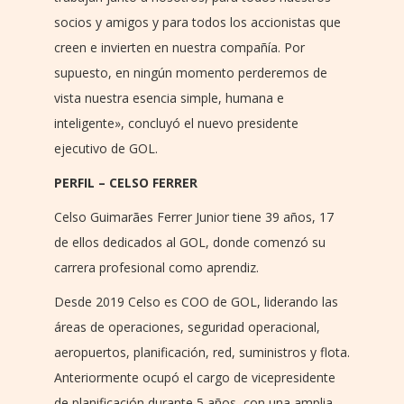
socios y amigos y para todos los accionistas que
creen e invierten en nuestra compañía. Por
supuesto, en ningún momento perderemos de
vista nuestra esencia simple, humana e
inteligente», concluyó el nuevo presidente
ejecutivo de GOL.
PERFIL – CELSO FERRER
Celso Guimarães Ferrer Junior tiene 39 años, 17
de ellos dedicados al GOL, donde comenzó su
carrera profesional como aprendiz.
Desde 2019 Celso es COO de GOL, liderando las
áreas de operaciones, seguridad operacional,
aeropuertos, planificación, red, suministros y flota.
Anteriormente ocupó el cargo de vicepresidente
de planificación durante 5 años, con una amplia