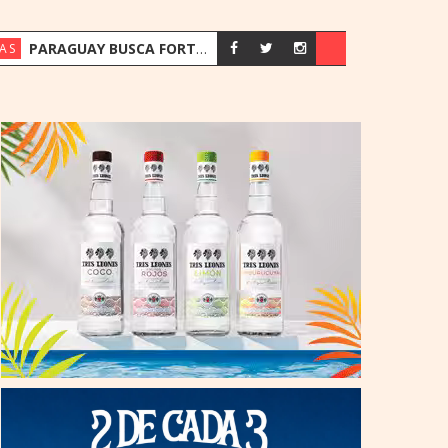
PARAGUAY BUSCA FORTALECER SU ESTRATEGIA ENERGÉTICA ANTE EL CRECIMIENTO DE LA DEMANDA
AS