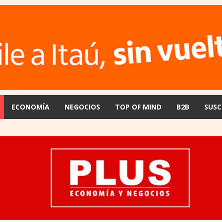
ECONOMÍA
NEGOCIOS
TOP OF MIND
B2B
SUSC