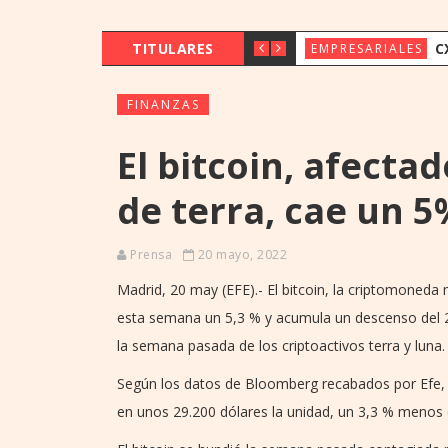
TITULARES
CX & INNOVAT
EMPRESARIALES
FINANZAS
El bitcoin, afecta
de terra, cae un 
Prensa
20 mayo, 2022
Madrid, 20 may (EFE).- El bitcoin, la criptomoned
esta semana un 5,3 % y acumula un descenso del
la semana pasada de los criptoactivos terra y luna.
Según los datos de Bloomberg recabados por Efe, e
en unos 29.200 dólares la unidad, un 3,3 % menos q