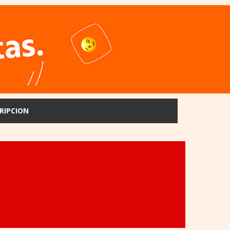
RIPCION