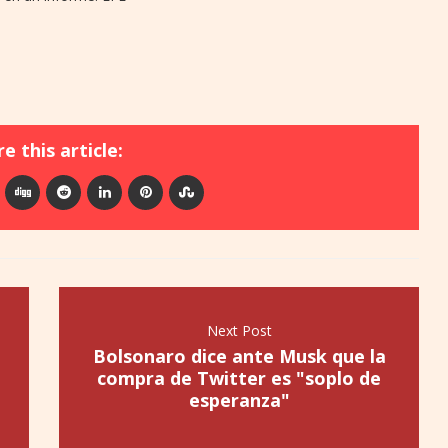
e this article:
Next Post
Bolsonaro dice ante Musk que la
compra de Twitter es "soplo de
esperanza"