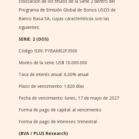
colocación de los títulos de la Serie 2 dentro del
Programa de Emisión Global de Bonos USD5 de
Banco Basa SA, cuyas características son las
siguientes:
SERIE: 2 (DOS)
Código ISIN: PYBAM02F3500
Monto de la serie: US$ 10.000.000
Tasa de interés anual: 6,00% anual
Plazo de vencimiento: 1.820 días
Fecha de vencimiento: lunes, 17 de mayo de 2027
Forma de pago de capital: al vencimiento
Forma de pago de intereses: trimestral
(BVA / PLUS Research)