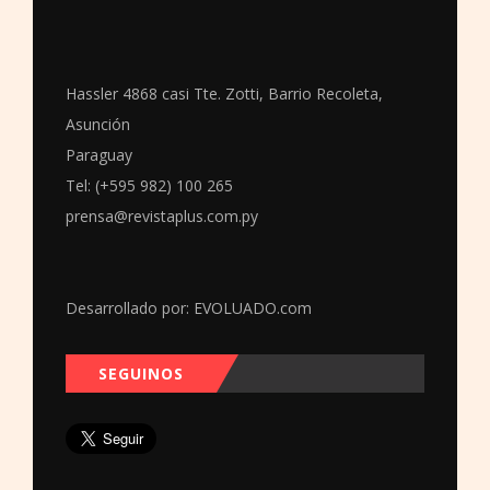
Hassler 4868 casi Tte. Zotti, Barrio Recoleta,
Asunción
Paraguay
Tel: (+595 982) 100 265
prensa@revistaplus.com.py
Desarrollado por:
EVOLUADO.com
SEGUINOS