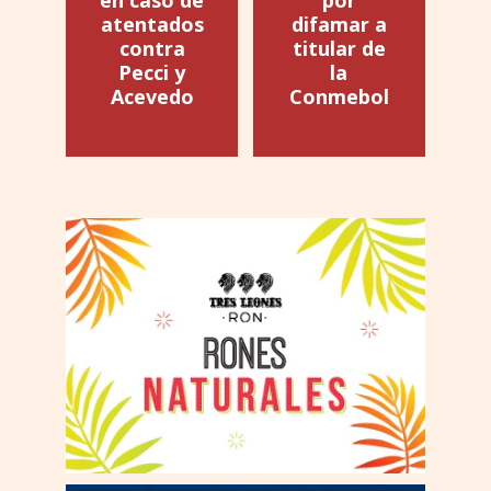
atentados
difamar a
contra
titular de
Pecci y
la
Acevedo
Conmebol