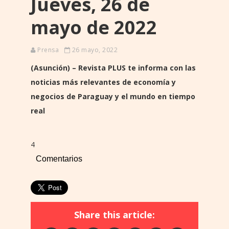
Jueves, 26 de
mayo de 2022
Prensa
26 mayo, 2022
(Asunción) – Revista PLUS te informa con las
noticias más relevantes de economía y
negocios de Paraguay y el mundo en tiempo
real
4
Comentarios
Share this article: