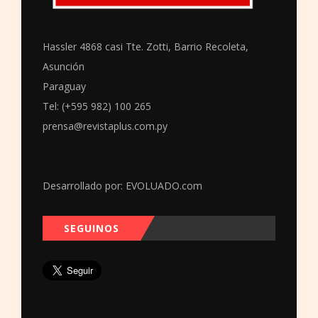
Hassler 4868 casi Tte. Zotti, Barrio Recoleta,
Asunción
Paraguay
Tel: (+595 982) 100 265
prensa@revistaplus.com.py
Desarrollado por:
EVOLUADO.com
SEGUINOS