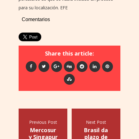
para su localización. EFE
Comentarios
Share this article:
Previous Post
Next Post
Mercosur
Brasil da
y Singapur
plazo de