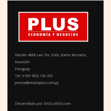
Hassler 4868 casi Tte. Zotti, Barrio Recoleta,
Asunción
Paraguay
Tel: (+595 982) 100 265
prensa@revistaplus.com.py
Desarrollado por:
EVOLUADO.com