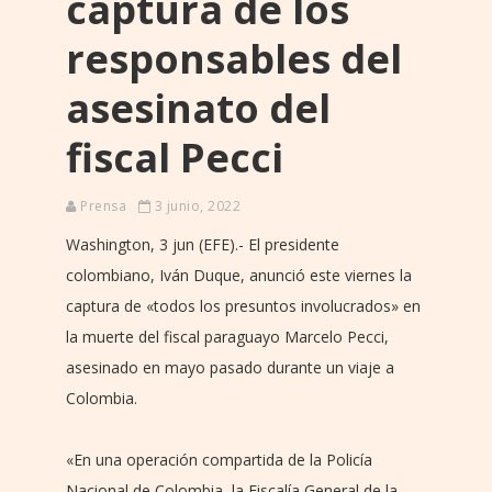
captura de los
responsables del
asesinato del
fiscal Pecci
Prensa
3 junio, 2022
Washington, 3 jun (EFE).- El presidente
colombiano, Iván Duque, anunció este viernes la
captura de «todos los presuntos involucrados» en
la muerte del fiscal paraguayo Marcelo Pecci,
asesinado en mayo pasado durante un viaje a
Colombia.
«En una operación compartida de la Policía
Nacional de Colombia, la Fiscalía General de la