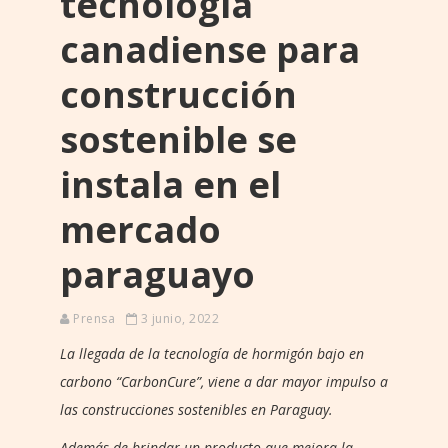
tecnología
canadiense para
construcción
sostenible se
instala en el
mercado
paraguayo
Prensa
3 junio, 2022
La llegada de la tecnología de hormigón bajo en
carbono “CarbonCure”, viene a dar mayor impulso a
las construcciones sostenibles en Paraguay.
Además de brindar un producto que mejora la