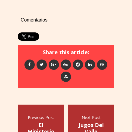
Comentarios
Share this article:
Previous Post
Next Post
El
Jugos Del
Ministerio
Valle