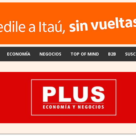
ECONOMÍA
NEGOCIOS
TOP OF MIND
B2B
SUSC