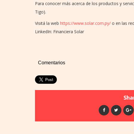
Para conocer más acerca de los productos y servic
Tigo).
Visitá la web
https://www.solar.com.py/
o en las re
LinkedIn: Financiera Solar
Comentarios
Shar