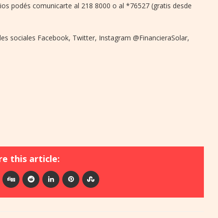
ios podés comunicarte al 218 8000 o al *76527 (gratis desde
des sociales Facebook, Twitter, Instagram @FinancieraSolar,
e this article: