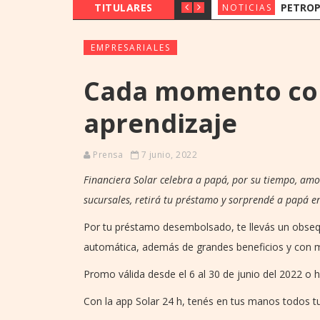
TITULARES
PETROPAR PREVÉ MANTE
NOTICIAS
EMPRESARIALES
Cada momento con
aprendizaje
Prensa
7 junio, 2022
Financiera Solar celebra a papá, por su tiempo, amo
sucursales, retirá tu préstamo y sorprendé a papá en
Por tu préstamo desembolsado, te llevás un obseq
automática, además de grandes beneficios y con m
Promo válida desde el 6 al 30 de junio del 2022 o 
Con la app Solar 24 h, tenés en tus manos todos t