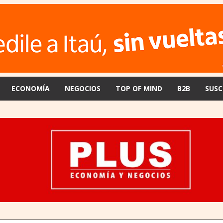
ECONOMÍA
NEGOCIOS
TOP OF MIND
B2B
SUSC