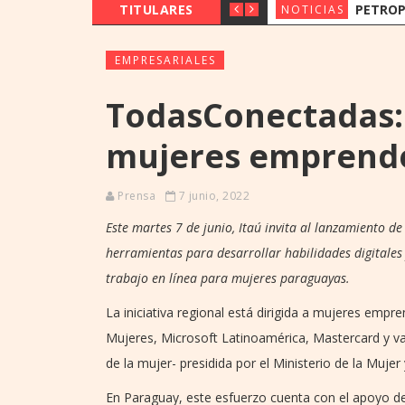
TITULARES
PETROPAR PREVÉ MANTE
NOTICIAS
EMPRESARIALES
TodasConectadas:
mujeres emprend
Prensa
7 junio, 2022
Este martes 7 de junio, Itaú invita al lanzamiento de
herramientas para desarrollar habilidades digitale
trabajo en línea para mujeres paraguayas.
La iniciativa regional está dirigida a mujeres emp
Mujeres, Microsoft Latinoamérica, Mastercard y var
de la mujer- presidida por el Ministerio de la Mujer
En Paraguay, este esfuerzo cuenta con el apoyo del 