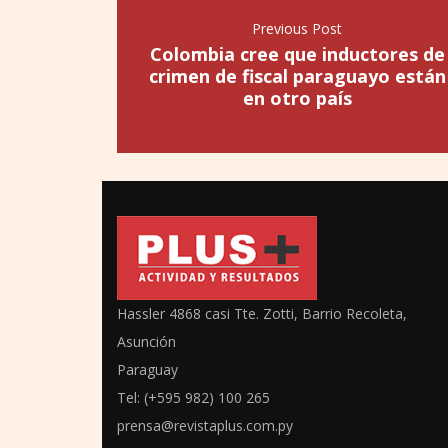
Previous Post
Colombia cree que inductores de
crimen de fiscal paraguayo están
en otro país
Hassler 4868 casi Tte. Zotti, Barrio Recoleta,
Asunción
Paraguay
Tel: (+595 982) 100 265
prensa@revistaplus.com.py