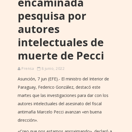
encaminada
pesquisa por
autores
intelectuales de
muerte de Pecci
Prensa
8 junio, 2022
Asunción, 7 jun (EFE).- El ministro del Interior de
Paraguay, Federico González, destacó este
martes que las investigaciones para dar con los
autores intelectuales del asesinato del fiscal
antimafia Marcelo Pecci avanzan «en buena
dirección».
«Creo que nos estamos aproximando», declaró a