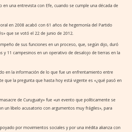
Lugo en una entrevista con Efe, cuando se cumple una década de
ctoral en 2008 acabó con 61 años de hegemonía del Partido
rés» que se votó el 22 de junio de 2012.
sempeño de sus funciones en un proceso, que, según dijo, duró
as y 11 campesinos en un operativo de desalojo de tierras en la
o en la información de lo que fue un enfrentamiento entre
rte que la pregunta que hasta hoy está vigente es «¿qué pasó en
«masacre de Curuguaty» fue «un evento que políticamente se
con un libelo acusatorio con argumentos muy frágiles», para
apoyado por movimientos sociales y por una inédita alianza con