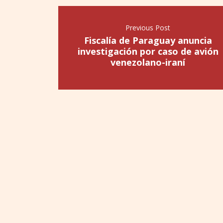
Previous Post
Fiscalía de Paraguay anuncia
investigación por caso de avión
venezolano-iraní