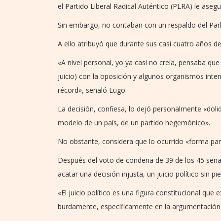
el Partido Liberal Radical Auténtico (PLRA) le asegu
Sin embargo, no contaban con un respaldo del Parla
A ello atribuyó que durante sus casi cuatro años de
«A nivel personal, yo ya casi no creía, pensaba q
juicio) con la oposición y algunos organismos inte
récord», señaló Lugo.
La decisión, confiesa, lo dejó personalmente «doli
modelo de un país, de un partido hegemónico».
No obstante, considera que lo ocurrido «forma parte
Después del voto de condena de 39 de los 45 sena
acatar una decisión injusta, un juicio político sin p
«El juicio político es una figura constitucional que 
burdamente, específicamente en la argumentación, 