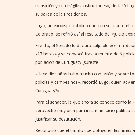
transición y con frágiles instituciones», declaró 
su salida de la Presidencia.
Lugo, un exobispo católico que con su triunfo ele
Colorado, se refirió así al resultado del «juicio exp
Ese día, el Senado lo declaró culpable por mal de
«17 horas» y se convocó tras la muerte de 6 policí
población de Curuguaty (sureste).
«Hace diez años hubo mucha confusión y sobre tod
policías y campesinos», recordó Lugo, quien advie
Curuguaty?».
Para el senador, la que ahora se conoce como la 
aprovechó muy bien para iniciar un juicio político 
justificar su destitución.
Reconoció que el triunfo que obtuvo en las urnas 