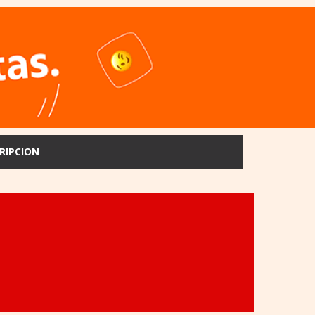
RIPCION