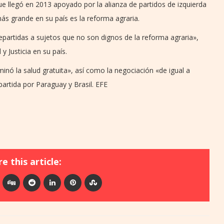
ue llegó en 2013 apoyado por la alianza de partidos de izquierda
ás grande en su país es la reforma agraria.
partidas a sujetos que no son dignos de la reforma agraria»,
y Justicia en su país.
nó la salud gratuita», así como la negociación «de igual a
partida por Paraguay y Brasil. EFE
e this article: