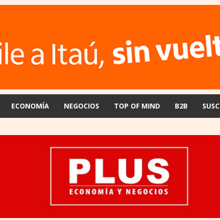
ECONOMÍA
NEGOCIOS
TOP OF MIND
B2B
SUSC