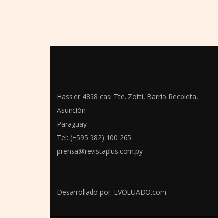
Hassler 4868 casi Tte. Zotti, Barrio Recoleta,
Asunción
Paraguay
Tel: (+595 982) 100 265
prensa@revistaplus.com.py
Desarrollado por:
EVOLUADO.com