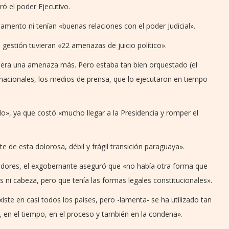
ró el poder Ejecutivo.
mento ni tenían «buenas relaciones con el poder Judicial».
 gestión tuvieran «22 amenazas de juicio político».
ue era una amenaza más. Pero estaba tan bien orquestado (el
rnacionales, los medios de prensa, que lo ejecutaron en tiempo
do», ya que costó «mucho llegar a la Presidencia y romper el
 de esta dolorosa, débil y frágil transición paraguaya».
dores, el exgobernante aseguró que «no había otra forma que
ies ni cabeza, pero que tenía las formas legales constitucionales».
existe en casi todos los países, pero -lamenta- se ha utilizado tan
en el tiempo, en el proceso y también en la condena».