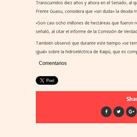
Transcurridos diez años y ahora en el Senado, al q
Frente Guasu, considera que «sin duda» la deuda m
«Son casi ocho millones de hectáreas que fueron re
señaló, al citar el informe de la Comisión de Verdad 
También observó que durante este tiempo «se termi
igual» sobre la hidroeléctrica de Itaipú, que es com
Comentarios
Shar