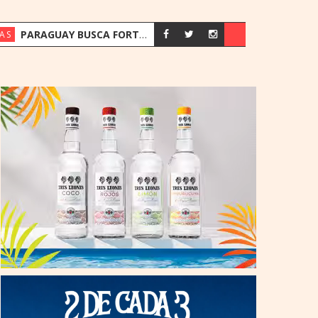
PARAGUAY BUSCA FORTALECER SU ESTRATEGIA ENERGÉTICA ANTE EL CRECIMIENTO DE LA DEMANDA
AS