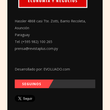
Hassler 4868 casi Tte. Zotti, Barrio Recoleta,
Asunción
Paraguay
Tel: (+595 982) 100 265
prensa@revistaplus.com.py
Desarrollado por:
EVOLUADO.com
SEGUINOS