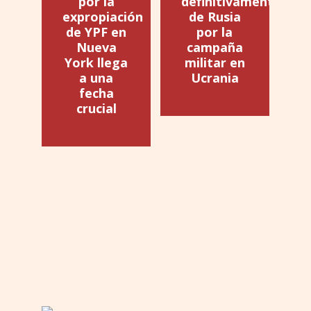
por la
definitivamente
expropiación
de Rusia
de YPF en
por la
Nueva
campaña
York llega
militar en
a una
Ucrania
fecha
crucial