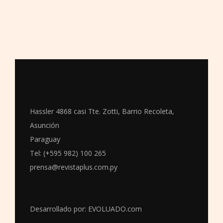
Hassler 4868 casi Tte. Zotti, Barrio Recoleta,
Asunción
Paraguay
Tel: (+595 982) 100 265
prensa@revistaplus.com.py
Desarrollado por:
EVOLUADO.com