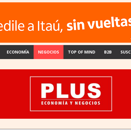
ECONOMÍA
NEGOCIOS
TOP OF MIND
B2B
SUSC