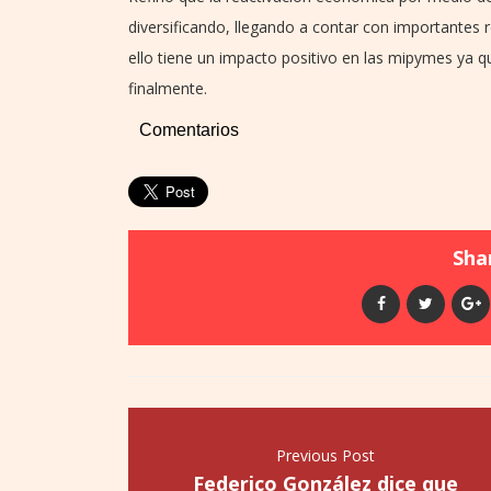
diversificando, llegando a contar con importantes 
ello tiene un impacto positivo en las mipymes ya
finalmente.
Comentarios
Shar
Previous Post
Federico González dice que