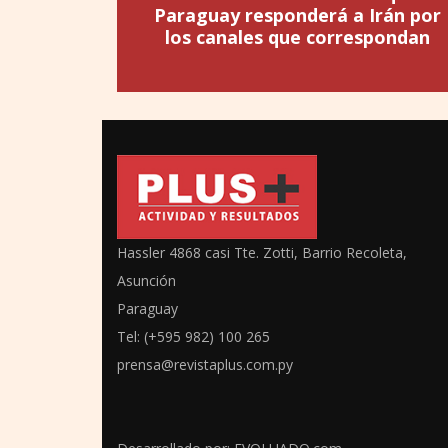
Paraguay responderá a Irán por
los canales que correspondan
Hassler 4868 casi Tte. Zotti, Barrio Recoleta,
Asunción
Paraguay
Tel: (+595 982) 100 265
prensa@revistaplus.com.py