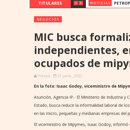
TITULARES
PETROPAR PREVÉ MANTE
NOTICIAS
NEGOCIOS
MIC busca formali
independientes, 
ocupados de mip
Prensa
27 junio, 2022
En la foto: Isaac Godoy, viceministro de Mipy
Asunción, Agencia IP.- El Ministerio de Industria y
Estado, busca reducir la informalidad laboral de 
en las micro, pequeñas y medianas empresas del pa
El viceministro de Mipymes, Isaac Godoy, informó