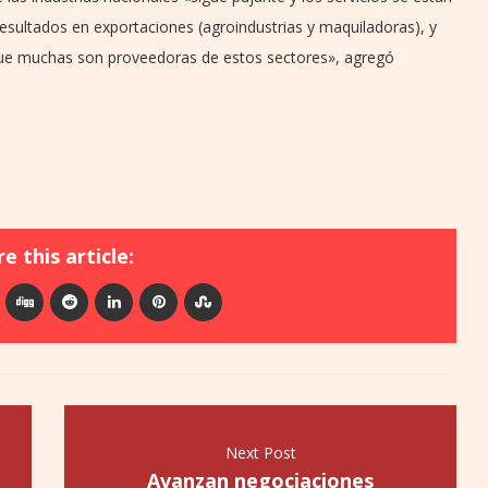
resultados en exportaciones (agroindustrias y maquiladoras), y
 que muchas son proveedoras de estos sectores», agregó
e this article:
Next Post
Avanzan negociaciones