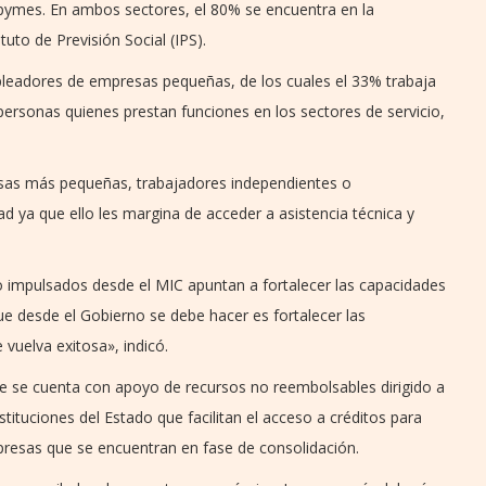
pymes. En ambos sectores, el 80% se encuentra en la
ituto de Previsión Social (IPS).
mpleadores de empresas pequeñas, de los cuales el 33% trabaja
 personas quienes prestan funciones en los sectores de servicio,
esas más pequeñas, trabajadores independientes o
d ya que ello les margina de acceder a asistencia técnica y
 impulsados desde el MIC apuntan a fortalecer las capacidades
e desde el Gobierno se debe hacer es fortalecer las
vuelva exitosa», indicó.
e se cuenta con apoyo de recursos no reembolsables dirigido a
ituciones del Estado que facilitan el acceso a créditos para
presas que se encuentran en fase de consolidación.