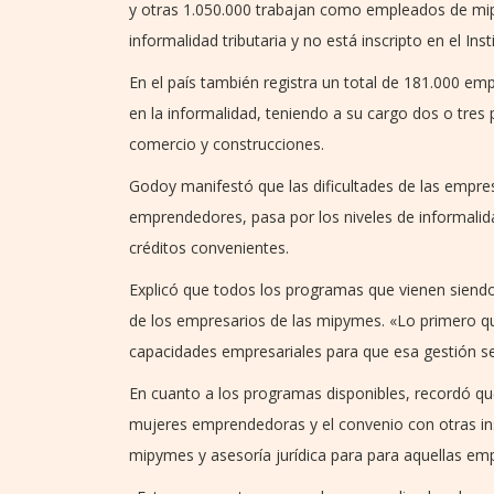
y otras 1.050.000 trabajan como empleados de mi
informalidad tributaria y no está inscripto en el Inst
En el país también registra un total de 181.000 e
en la informalidad, teniendo a su cargo dos o tres
comercio y construcciones.
Godoy manifestó que las dificultades de las empr
emprendedores, pasa por los niveles de informalida
créditos convenientes.
Explicó que todos los programas que vienen siendo
de los empresarios de las mipymes. «Lo primero qu
capacidades empresariales para que esa gestión se 
En cuanto a los programas disponibles, recordó qu
mujeres emprendedoras y el convenio con otras inst
mipymes y asesoría jurídica para para aquellas em