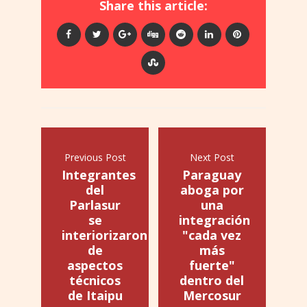
Share this article:
Previous Post
Next Post
Integrantes
Paraguay
del
aboga por
Parlasur
una
se
integración
interiorizaron
"cada vez
de
más
aspectos
fuerte"
técnicos
dentro del
de Itaipu
Mercosur