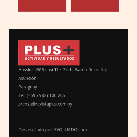
Hassler 4868 casi Tte. Zotti, Barrio Recoleta,
Asunción
Paraguay
Tel: (+595 982) 100 265
prensa@revistaplus.com.py
Desarrollado por:
EVOLUADO.com