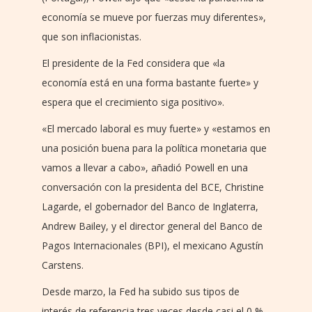
economía se mueve por fuerzas muy diferentes»,
que son inflacionistas.
El presidente de la Fed considera que «la
economía está en una forma bastante fuerte» y
espera que el crecimiento siga positivo».
«El mercado laboral es muy fuerte» y «estamos en
una posición buena para la política monetaria que
vamos a llevar a cabo», añadió Powell en una
conversación con la presidenta del BCE, Christine
Lagarde, el gobernador del Banco de Inglaterra,
Andrew Bailey, y el director general del Banco de
Pagos Internacionales (BPI), el mexicano Agustín
Carstens.
Desde marzo, la Fed ha subido sus tipos de
interés de referencia tres veces desde casi el 0 %,