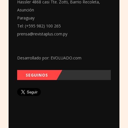
Hassler 4868 casi Tte. Zotti, Barrio Recoleta,
Asunción
Paraguay
Tel: (+595 982) 100 265
prensa@revistaplus.com.py
Desarrollado por:
EVOLUADO.com
SEGUINOS