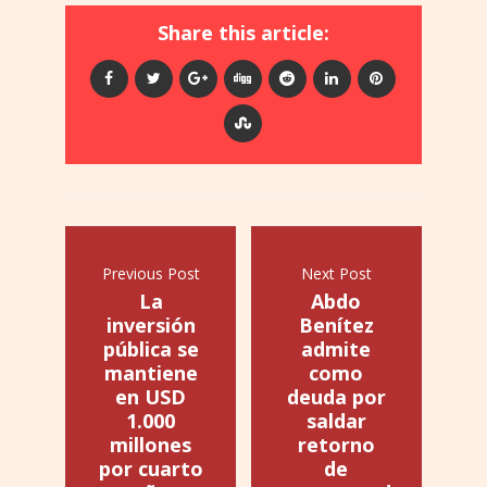
Share this article:
Previous Post
Next Post
La
Abdo
inversión
Benítez
pública se
admite
mantiene
como
en USD
deuda por
1.000
saldar
millones
retorno
por cuarto
de