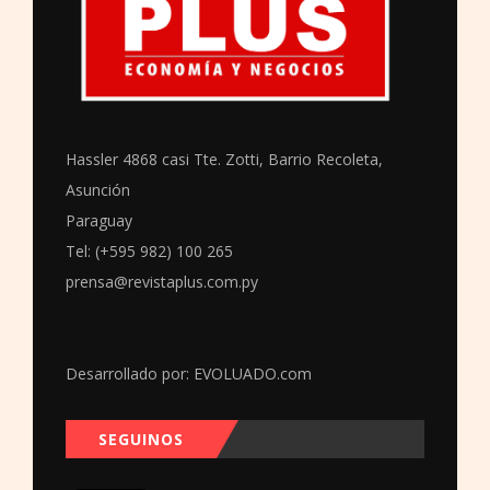
Hassler 4868 casi Tte. Zotti, Barrio Recoleta,
Asunción
Paraguay
Tel: (+595 982) 100 265
prensa@revistaplus.com.py
Desarrollado por:
EVOLUADO.com
SEGUINOS