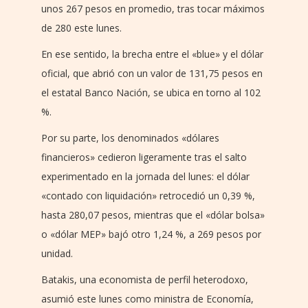
unos 267 pesos en promedio, tras tocar máximos
de 280 este lunes.
En ese sentido, la brecha entre el «blue» y el dólar
oficial, que abrió con un valor de 131,75 pesos en
el estatal Banco Nación, se ubica en torno al 102
%.
Por su parte, los denominados «dólares
financieros» cedieron ligeramente tras el salto
experimentado en la jornada del lunes: el dólar
«contado con liquidación» retrocedió un 0,39 %,
hasta 280,07 pesos, mientras que el «dólar bolsa»
o «dólar MEP» bajó otro 1,24 %, a 269 pesos por
unidad.
Batakis, una economista de perfil heterodoxo,
asumió este lunes como ministra de Economía,