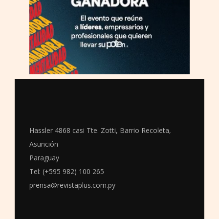
Hassler 4868 casi Tte. Zotti, Barrio Recoleta,
Asunción
Paraguay
Tel: (+595 982) 100 265
prensa@revistaplus.com.py