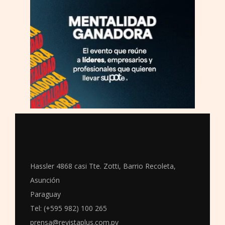
Hassler 4868 casi Tte. Zotti, Barrio Recoleta,
Asunción
Paraguay
Tel: (+595 982) 100 265
prensa@revistaplus.com.py