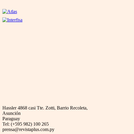
Hassler 4868 casi Tte. Zotti, Barrio Recoleta,
Asunción
Paraguay
Tel: (+595 982) 100 265
prensa@revistaplus.com.py