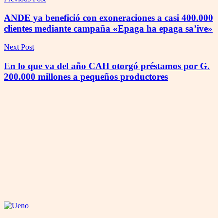
ANDE ya benefició con exoneraciones a casi 400.000
clientes mediante campaña «Epaga ha epaga sa’ive»
Next Post
En lo que va del año CAH otorgó préstamos por G.
200.000 millones a pequeños productores