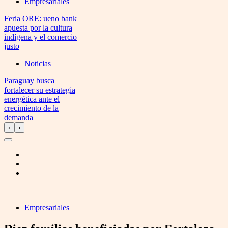
Empresariales
Feria ORE: ueno bank
apuesta por la cultura
indígena y el comercio
justo
Noticias
Paraguay busca
fortalecer su estrategia
energética ante el
crecimiento de la
demanda
‹
›
Empresariales