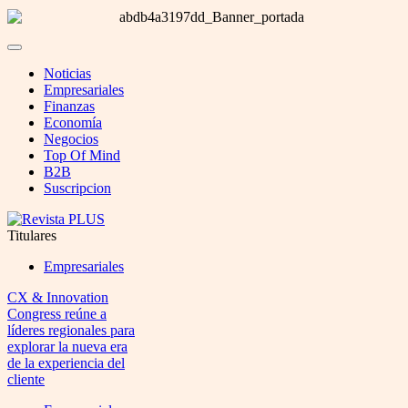
Noticias
Empresariales
Finanzas
Economía
Negocios
Top Of Mind
B2B
Suscripcion
Titulares
Empresariales
CX & Innovation
Congress reúne a
líderes regionales para
explorar la nueva era
de la experiencia del
cliente