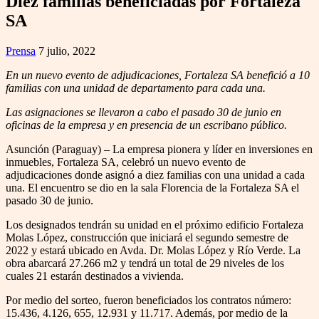
Diez familias beneficiadas por Fortaleza
SA
Prensa
7 julio, 2022
En un nuevo evento de adjudicaciones, Fortaleza SA benefició a 10
familias con una unidad de departamento para cada una.
Las asignaciones se llevaron a cabo el pasado 30 de junio en
oficinas de la empresa y en presencia de un escribano público.
Asunción (Paraguay) – La empresa pionera y líder en inversiones en
inmuebles, Fortaleza SA, celebró un nuevo evento de
adjudicaciones donde asignó a diez familias con una unidad a cada
una. El encuentro se dio en la sala Florencia de la Fortaleza SA el
pasado 30 de junio.
Los designados tendrán su unidad en el próximo edificio Fortaleza
Molas López, construcción que iniciará el segundo semestre de
2022 y estará ubicado en Avda. Dr. Molas López y Río Verde. La
obra abarcará 27.266 m2 y tendrá un total de 29 niveles de los
cuales 21 estarán destinados a vivienda.
Por medio del sorteo, fueron beneficiados los contratos número:
15.436, 4.126, 655, 12.931 y 11.717. Además, por medio de la