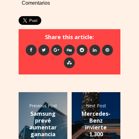
Comentarios
Share this article:
Previous Post
Next Post
Samsung
Mercedes-
prevé
Benz
aumentar
invierte
ganancia
1.300