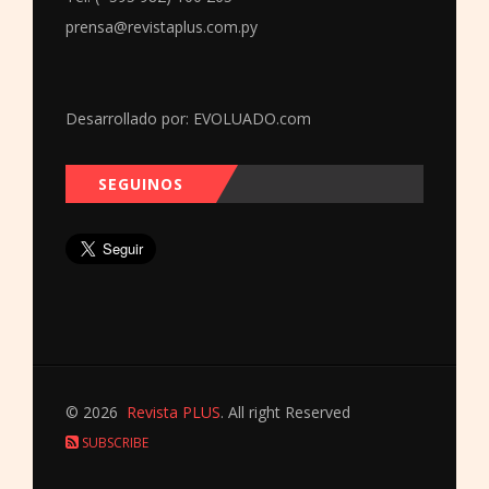
prensa@revistaplus.com.py
Desarrollado por:
EVOLUADO.com
SEGUINOS
© 2026
Revista PLUS
. All right Reserved
SUBSCRIBE