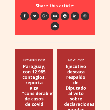
Share this article:
Previous Post
Next Post
Paraguay,
Ejecutivo
con 12.985
destaca
contagios,
respaldo
reporta
de
alza
Diputado
"considerable"
al veto
de casos
sobre
de covid
declaraciones
juradas