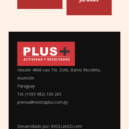
Hassler 4868 casi Tte. Zotti, Barrio Recoleta,
Asunción
Paraguay
Tel: (+595 982) 100 265
prensa@revistaplus.com.py
Desarrollado por:
EVOLUADO.com