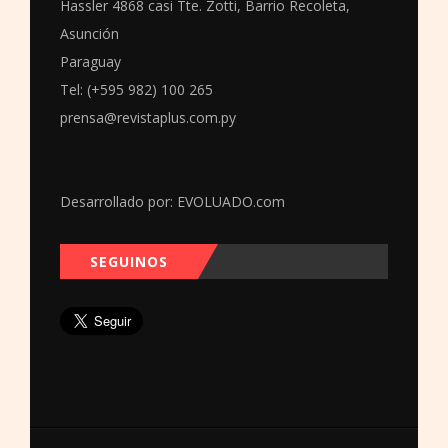
Hassler 4868 casi Tte. Zotti, Barrio Recoleta,
Asunción
Paraguay
Tel: (+595 982) 100 265
prensa@revistaplus.com.py
Desarrollado por:
EVOLUADO.com
SEGUINOS