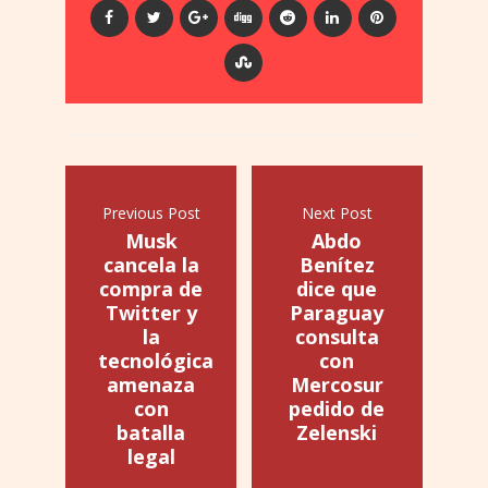
Previous Post
Next Post
Musk
Abdo
cancela la
Benítez
compra de
dice que
Twitter y
Paraguay
la
consulta
tecnológica
con
amenaza
Mercosur
con
pedido de
batalla
Zelenski
legal