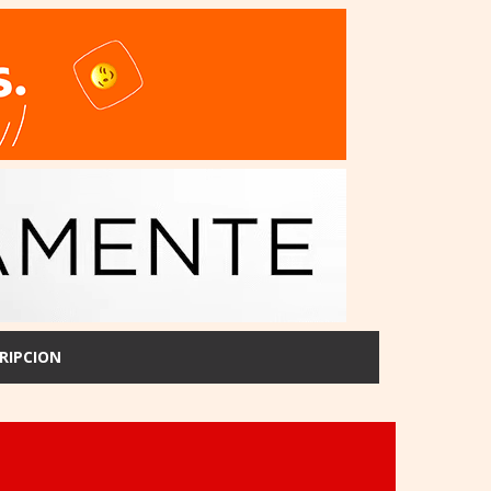
RIPCION