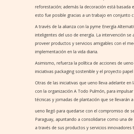
reforestación; además la decoración está basada en
esto fue posible gracias a un trabajo en conjunto 
A través de la alianza con la pyme Energía Alternat
inteligentes del uso de energía. La intervención se
proveer productos y servicios amigables con el me
implementación en la vida diaria.
Asimismo, refuerza la política de acciones de uen
iniciativas packaging sostenible y el proyecto papel
Otras de las iniciativas que ueno lleva adelante en
con la organización A Todo Pulmón, para impulsar 
técnicas y jornadas de plantación que se llevarán 
ueno llegó para quedarse con el compromiso de ser
Paraguay, apuntando a consolidarse como una de l
a través de sus productos y servicios innovadores 