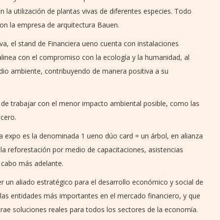
 la utilización de plantas vivas de diferentes especies. Todo
con la empresa de arquitectura Bauen.
iva, el stand de Financiera ueno cuenta con instalaciones
 alinea con el compromiso con la ecología y la humanidad, al
dio ambiente, contribuyendo de manera positiva a su
o de trabajar con el menor impacto ambiental posible, como las
 cero.
 la expo es la denominada 1 ueno dúo card = un árbol, en alianza
la reforestación por medio de capacitaciones, asistencias
a cabo más adelante.
 un aliado estratégico para el desarrollo económico y social de
as entidades más importantes en el mercado financiero, y que
trae soluciones reales para todos los sectores de la economía.