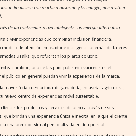
clusión financiera con mucha innovación y tecnología, que invita a
l.
és de un contenedor móvil inteligente con energía alternativa.
ta a vivir experiencias que combinan inclusión financiera,
o modelo de atención innovador e inteligente; además de talleres
llamadas uTalks, que refuerzan los pilares de ueno.
itealcambiou, una de las principales innovaciones es el
 el público en general puedan vivir la experiencia de la marca.
 mayor feria internacional de ganadería, industria, agricultura,
su nuevo centro de experiencias móvil sustentable.
clientes los productos y servicios de ueno a través de sus
 que brindan una experiencia única e inédita, en la que el cliente
a una atención virtual personalizada en tiempo real.