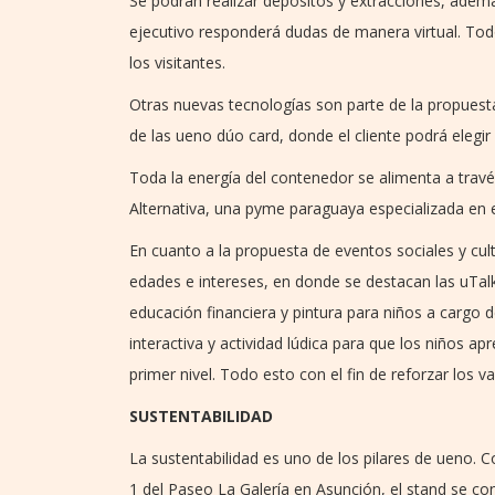
Se podrán realizar depósitos y extracciones, ade
ejecutivo responderá dudas de manera virtual. To
los visitantes.
Otras nuevas tecnologías son parte de la propues
de las ueno dúo card, donde el cliente podrá elegir 
Toda la energía del contenedor se alimenta a través
Alternativa, una pyme paraguaya especializada en e
En cuanto a la propuesta de eventos sociales y cul
edades e intereses, en donde se destacan las uTalks
educación financiera y pintura para niños a cargo 
interactiva y actividad lúdica para que los niños 
primer nivel. Todo esto con el fin de reforzar los 
SUSTENTABILIDAD
La sustentabilidad es uno de los pilares de ueno. Co
1 del Paseo La Galería en Asunción, el stand se 