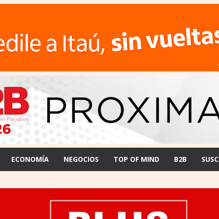
ECONOMÍA
NEGOCIOS
TOP OF MIND
B2B
SUSC