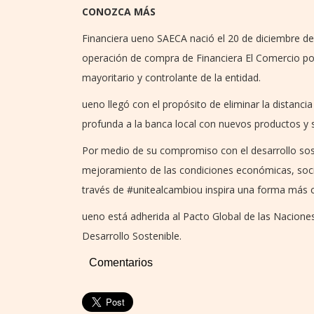
CONOZCA MÁS
Financiera ueno SAECA nació el 20 de diciembre de
operación de compra de Financiera El Comercio por
mayoritario y controlante de la entidad.
ueno llegó con el propósito de eliminar la distanci
profunda a la banca local con nuevos productos y se
Por medio de su compromiso con el desarrollo sost
mejoramiento de las condiciones económicas, socia
través de #unitealcambiou inspira una forma más c
ueno está adherida al Pacto Global de las Naciones
Desarrollo Sostenible.
Comentarios