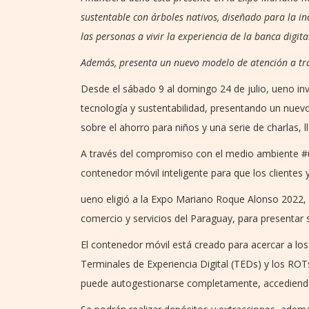
sustentable con árboles nativos, diseñado para la in
las personas a vivir la experiencia de la banca digita
Además, presenta un nuevo modelo de atención a trav
Desde el sábado 9 al domingo 24 de julio, ueno invi
tecnología y sustentabilidad, presentando un nuev
sobre el ahorro para niños y una serie de charlas, 
A través del compromiso con el medio ambiente #un
contenedor móvil inteligente para que los clientes y
ueno eligió a la Expo Mariano Roque Alonso 2022, la
comercio y servicios del Paraguay, para presentar 
El contenedor móvil está creado para acercar a los 
Terminales de Experiencia Digital (TEDs) y los ROTs,
puede autogestionarse completamente, accediendo 