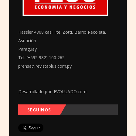
Hassler 4868 casi Tte. Zotti, Barrio Recoleta,
Asunción
Paraguay
Tel: (+595 982) 100 265
prensa@revistaplus.com.py
Desarrollado por:
EVOLUADO.com
SEGUINOS