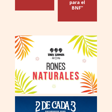
para el
BNF”