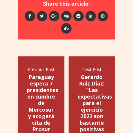
Share this article:
Previous Post
Next Post
Paraguay
Gerardo
espera 7
Ruiz Díaz:
presidentes
“Las
en cumbre
expectativas
de
para el
Mercosur
ejercicio
y acogerá
2022 son
cita de
bastante
Prosur
positivas