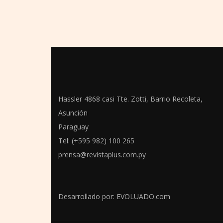
Hassler 4868 casi Tte. Zotti, Barrio Recoleta,
Asunción
Paraguay
Tel: (+595 982) 100 265
prensa@revistaplus.com.py
Desarrollado por:
EVOLUADO.com