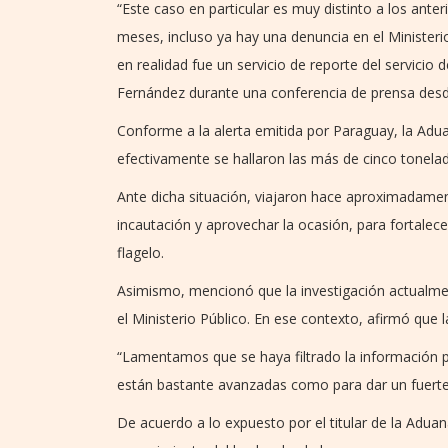
“Este caso en particular es muy distinto a los ante
meses, incluso ya hay una denuncia en el Ministeri
en realidad fue un servicio de reporte del servicio 
Fernández durante una conferencia de prensa desd
Conforme a la alerta emitida por Paraguay, la Adua
efectivamente se hallaron las más de cinco tonela
Ante dicha situación, viajaron hace aproximadamente
incautación y aprovechar la ocasión, para fortalece
flagelo.
Asimismo, mencionó que la investigación actualmen
el Ministerio Público. En ese contexto, afirmó que
“Lamentamos que se haya filtrado la información 
están bastante avanzadas como para dar un fuerte 
De acuerdo a lo expuesto por el titular de la Aduan