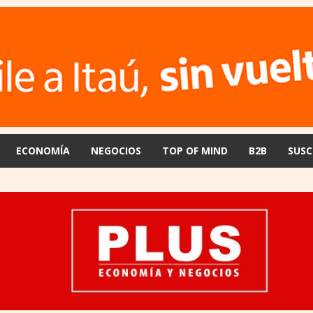
ECONOMÍA
NEGOCIOS
TOP OF MIND
B2B
SUSC