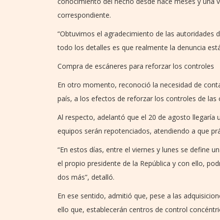
conocimiento del hecho desde hace meses y una v
correspondiente.
“Obtuvimos el agradecimiento de las autoridades 
todo los detalles es que realmente la denuncia está
Compra de escáneres para reforzar los controles
En otro momento, reconoció la necesidad de conta
país, a los efectos de reforzar los controles de las 
Al respecto, adelantó que el 20 de agosto llegaría 
equipos serán repotenciados, atendiendo a que pr
“En estos días, entre el viernes y lunes se defin
el propio presidente de la República y con ello, p
dos más”, detalló.
En ese sentido, admitió que, pese a las adquisicion
ello que, establecerán centros de control concéntric