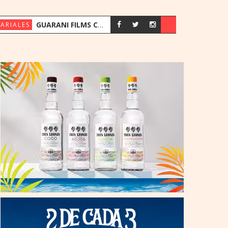
GUARANI FILMS CELEBRA 10 AÑOS IMPULSANDO LA PUBLICIDAD PARAGUAYA
ARIALES