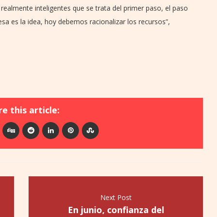
almente inteligentes que se trata del primer paso, el paso
sa es la idea, hoy debemos racionalizar los recursos”,
e this article:
Next Post
En junio, confianza del