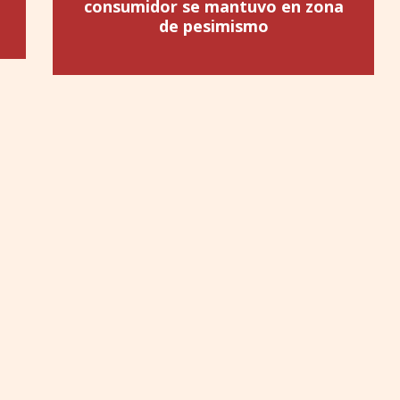
consumidor se mantuvo en zona
de pesimismo