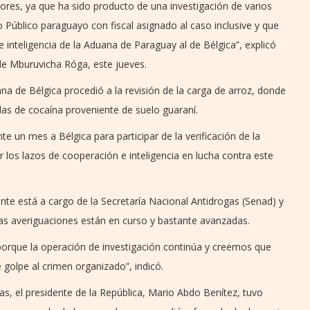
riores, ya que ha sido producto de una investigación de varios
o Público paraguayo con fiscal asignado al caso inclusive y que
de inteligencia de la Aduana de Paraguay al de Bélgica”, explicó
e Mburuvicha Róga, este jueves.
na de Bélgica procedió a la revisión de la carga de arroz, donde
das de cocaína proveniente de suelo guaraní.
 un mes a Bélgica para participar de la verificación de la
r los lazos de cooperación e inteligencia en lucha contra este
te está a cargo de la Secretaría Nacional Antidrogas (Senad) y
 las averiguaciones están en curso y bastante avanzadas.
porque la operación de investigación continúa y creemos que
golpe al crimen organizado”, indicó.
as, el presidente de la República, Mario Abdo Benítez, tuvo