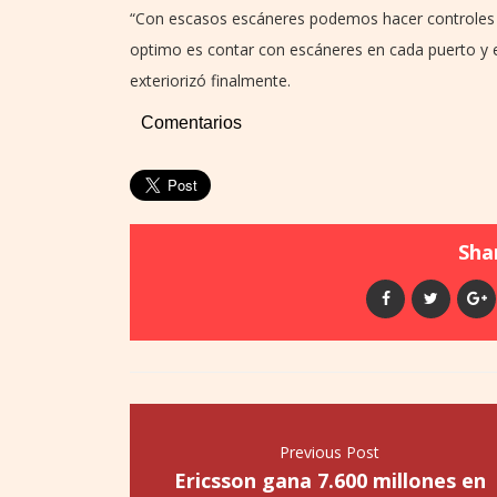
“Con escasos escáneres podemos hacer controles re
optimo es contar con escáneres en cada puerto y e
exteriorizó finalmente.
Comentarios
Shar
Previous Post
Ericsson gana 7.600 millones en