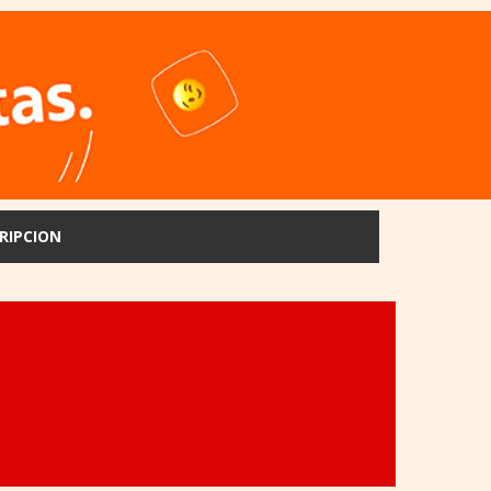
RIPCION