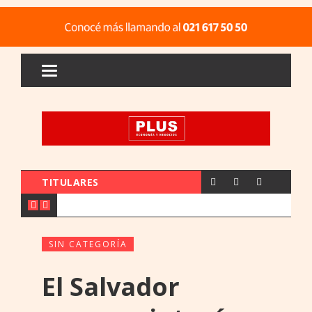
TITULARES
SIN CATEGORÍA
El Salvador